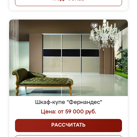
Шкаф-купе "Фернандес"
Цена: от 59 000 руб.
РАССЧИТАТЬ