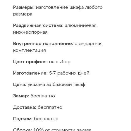
Размеры:
изготовление шкафа любого
размера
Раздвижная система:
алюминиевая,
нижнеопорная
Внутреннее наполнение:
стандартная
комплектация
Цвет профиля:
на выбор
Изготовление:
5-7 рабочих дней
Цена:
указана за базовый шкаф
Замер:
бесплатно
Доставка:
бесплатно
Подъём:
бесплатно
Сборка:
10% от стоимости заказа