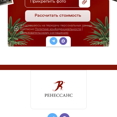
Прикрепить фото
Рассчитать стоимость
Я соглашаюсь на передачу персональных данных
согласно
Политике конфиденциальности
|
Пользовательскому соглашению