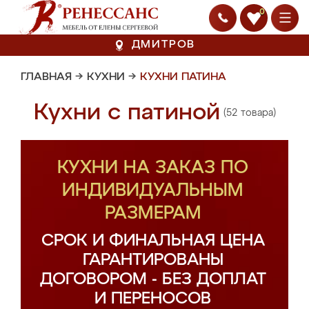
0
ДМИТРОВ
ГЛАВНАЯ
→
КУХНИ
→
КУХНИ ПАТИНА
Кухни с патиной
(52 товара)
КУХНИ НА ЗАКАЗ ПО
ИНДИВИДУАЛЬНЫМ
РАЗМЕРАМ
СРОК И ФИНАЛЬНАЯ ЦЕНА
ГАРАНТИРОВАНЫ
ДОГОВОРОМ - БЕЗ ДОПЛАТ
И ПЕРЕНОСОВ