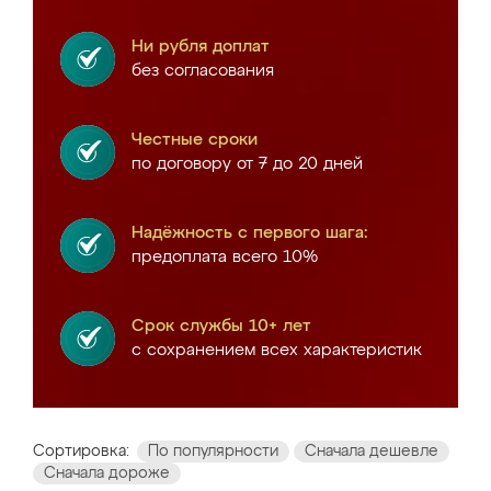
Ни рубля доплат
без согласования
Честные сроки
по договору от 7 до 20 дней
Надёжность с первого шага:
предоплата всего 10%
Срок службы 10+ лет
с сохранением всех характеристик
Сортировка:
По популярности
Сначала дешевле
Сначала дороже