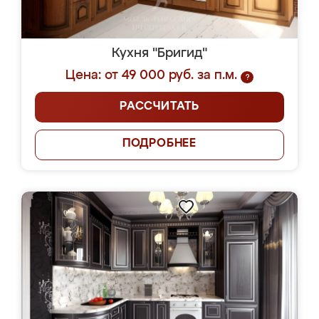
Кухня "Бригид"
Цена: от 49 000 руб. за п.м.
?
РАССЧИТАТЬ
ПОДРОБНЕЕ