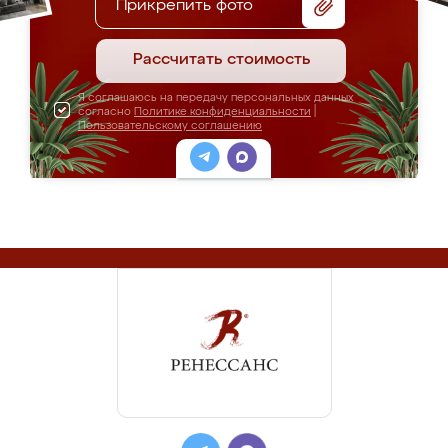
Прикрепить фото
Рассчитать стоимость
Я соглашаюсь на передачу персональных данных
согласно
Политике конфиденциальности
|
Пользовательскому соглашению