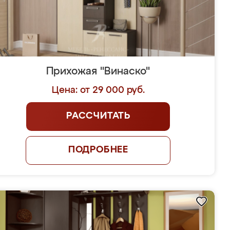
Прихожая "Винаско"
Цена: от 29 000 руб.
РАССЧИТАТЬ
ПОДРОБНЕЕ