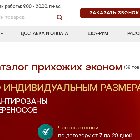
к работы: 9.00 - 20.00, пн-вс
ЗАКАЗАТЬ ЗВОНОК
ДОСТАВКА И ОПЛАТА
ШОУ-РУМ
РАСС
аталог прихожих эконом
(58 тов
О ИНДИВИДУАЛЬНЫМ РАЗМЕР
АНТИРОВАНЫ
ПЕРЕНОСОВ
Честные сроки
по договору от 7 до 20 дней