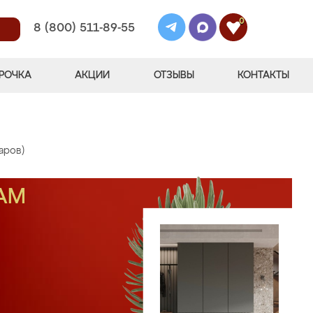
0
8 (800) 511-89-55
РОЧКА
АКЦИИ
ОТЗЫВЫ
КОНТАКТЫ
аров)
АМ