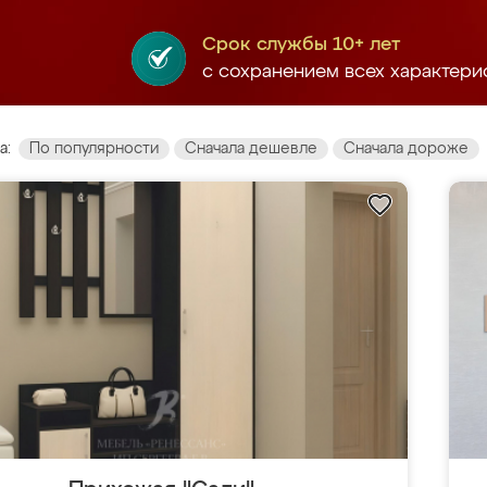
Срок службы 10+ лет
с сохранением всех характери
а:
По популярности
Сначала дешевле
Сначала дороже