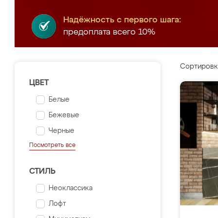
Надёжность с первого шага:
предоплата всего 10%
Сортировк
ЦВЕТ
Белые
Бежевые
Черные
Посмотреть все
СТИЛЬ
Неоклассика
Лофт