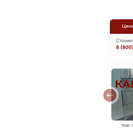
Цен
Стоимо
8 (800)
Как 