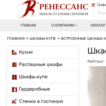
Графи
ГЛАВНАЯ
О КОМПАНИИ
КАТАЛОГ
ГЛАВНАЯ
→
ШКАФЫ-КУПЕ
→
ВСТРОЕННЫЕ ШКАФЫ К
Шка
Кухни
Рейтинг
Распашные шкафы
Шкафы-купе
Гардеробные
Стенки в гостиную