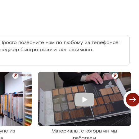
Просто позвоните нам по любому из телефонов:
енеджер быстро рассчитает стоимость.
упе из
Материалы, с которыми мы
на
работаем