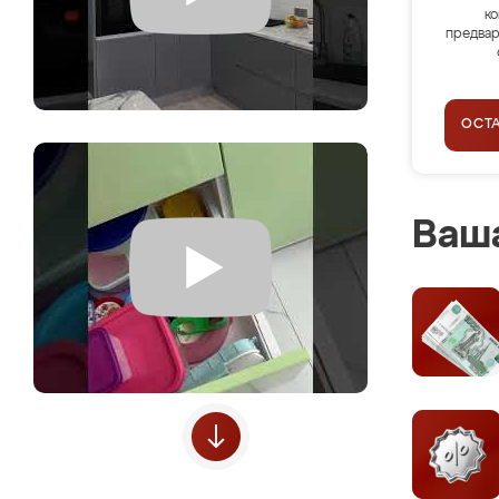
ко
предвар
ОСТ
Ваша