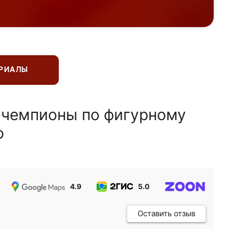
ЕРИАЛЫ
 чемпионы по фигурному
ю
4.9
5.0
5.0
Оставить отзыв