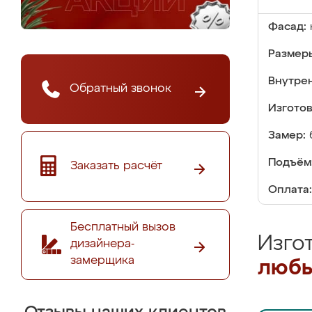
Фасад:
Размер
Внутре
Обратный звонок
Изгото
Замер:
Подъём
Заказать расчёт
Оплата:
Бесплатный вызов
Изго
дизайнера-
замерщика
любы