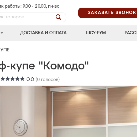
к работы: 9.00 - 20.00, пн-вс
ЗАКАЗАТЬ ЗВОНОК
ДОСТАВКА И ОПЛАТА
ШОУ-РУМ
РАСС
УПЕ
ф-купе "Комодо"
:
0.0
(
0
голосов)