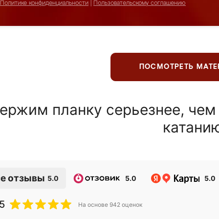
Политике конфиденциальности
|
Пользовательскому соглашению
ПОСМОТРЕТЬ МАТ
ержим планку серьезнее, чем
катани
е отзывы
5.0
5.0
5.0
5
На основе
942
оценок