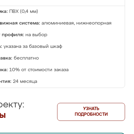
ка:
ПВХ (0,4 мм)
вижная система:
алюминиевая, нижнеопорная
 профиля:
на выбор
:
указана за базовый шкаф
авка:
бесплатно
ка:
10% от стоимости заказа
нтия:
24 месяца
екту:
УЗНАТЬ
лы
ПОДРОБНОСТИ