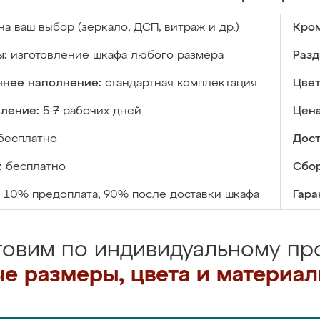
на ваш выбор (зеркало, ДСП, витраж и др.)
Кром
ы:
изготовление шкафа любого размера
Разд
ннее наполнение:
стандартная комплектация
Цвет
вление:
5-7 рабочих дней
Цена
бесплатно
Дост
:
бесплатно
Сбор
10% предоплата, 90% после доставки шкафа
Гара
товим по индивидуальному про
е размеры, цвета и материа