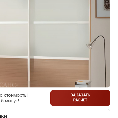
ю стоимость!
ЗАКАЗАТЬ
РАСЧЁТ
15 минут!
ики