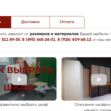
а
Доставка
Оплата
размеров и материалов
сть зависит от
Вашей мебели. 
 511-89-55
,
8 (495) 665-24-01
,
8 (926) 409-68-13
, и наш м
правильно выбрать шкаф
Описание шкафа-к
нашего сало