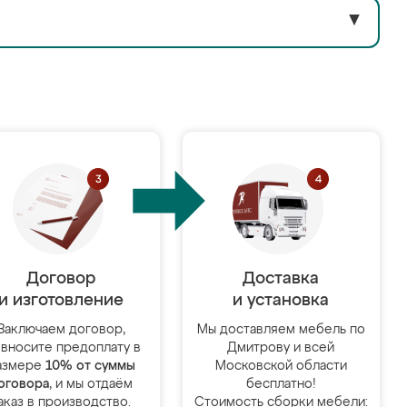
▼
Договор
Доставка
и изготовление
и установка
Заключаем договор,
Мы доставляем мебель по
 вносите предоплату в
Дмитрову и всей
азмере
10% от суммы
Московской области
оговора
, и мы отдаём
бесплатно!
аказ в производство.
Стоимость сборки мебели: