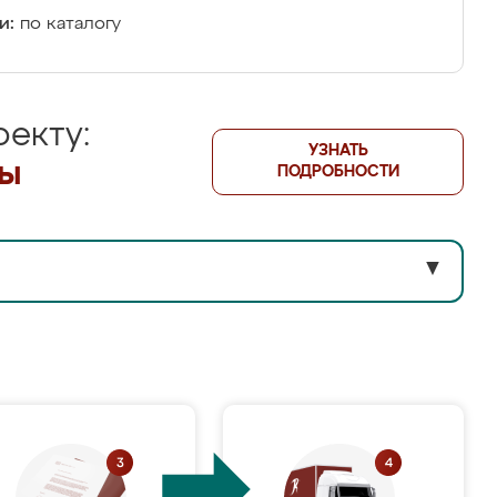
и:
по каталогу
екту:
УЗНАТЬ
лы
ПОДРОБНОСТИ
▼