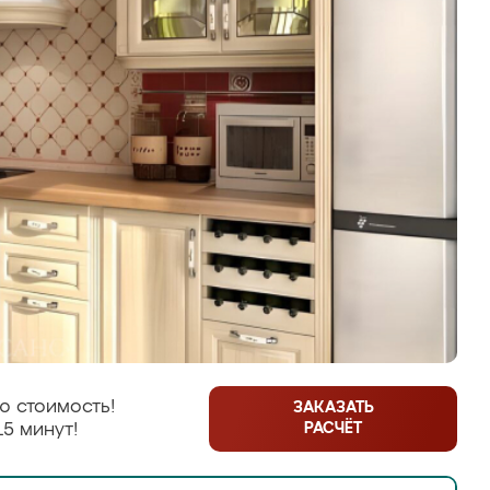
ю стоимость!
ЗАКАЗАТЬ
РАСЧЁТ
15 минут!