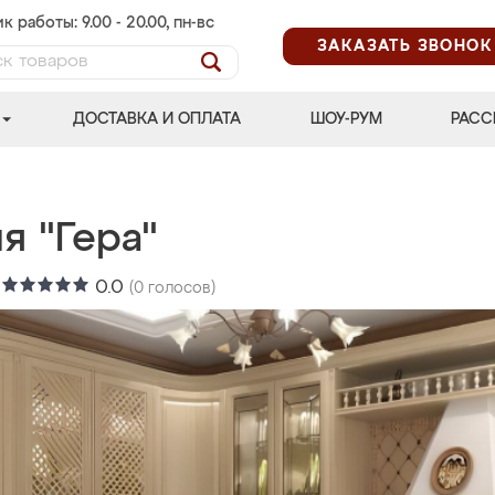
к работы: 9.00 - 20.00, пн-вс
ЗАКАЗАТЬ ЗВОНОК
ДОСТАВКА И ОПЛАТА
ШОУ-РУМ
РАСС
я "Гера"
:
0.0
(
0
голосов)