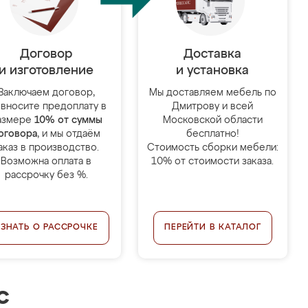
Договор
Доставка
и изготовление
и установка
Заключаем договор,
Мы доставляем мебель по
 вносите предоплату в
Дмитрову и всей
азмере
10% от суммы
Московской области
оговора
, и мы отдаём
бесплатно!
аказ в производство.
Стоимость сборки мебели:
Возможна оплата в
10% от стоимости заказа.
рассрочку без %.
УЗНАТЬ О РАССРОЧКЕ
ПЕРЕЙТИ В КАТАЛОГ
с