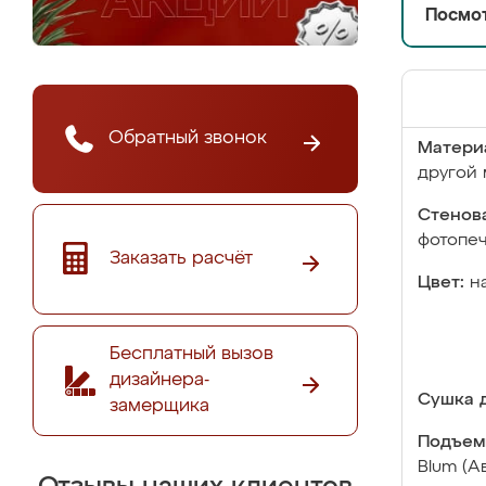
Посмот
Обратный звонок
Матери
другой 
Стенова
фотопе
Заказать расчёт
Цвет:
н
Бесплатный вызов
дизайнера-
Сушка д
замерщика
Подъем
Blum (А