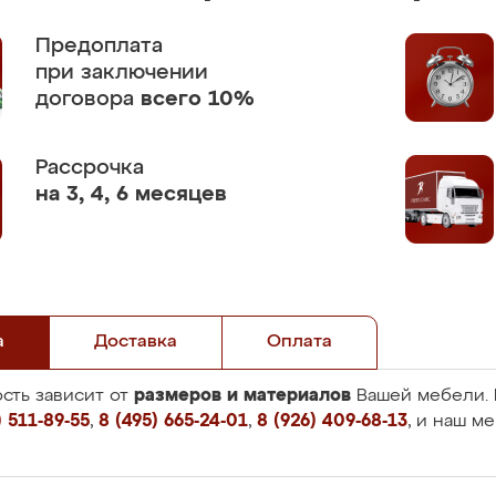
Предоплата
при заключении
договора
всего 10%
Рассрочка
на 3, 4, 6 месяцев
а
Доставка
Оплата
размеров и материалов
сть зависит от
Вашей мебели. 
 511-89-55
,
8 (495) 665-24-01
,
8 (926) 409-68-13
, и наш м