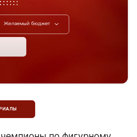
Желаемый бюджет
ЕРИАЛЫ
 чемпионы по фигурному