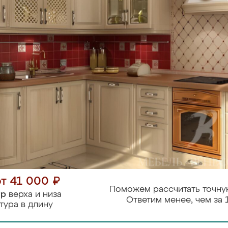
от 41 000 ₽
Поможем рассчитать точну
тр
верха и низа
Ответим менее, чем за 
тура в длину