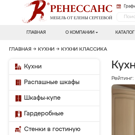
Графи
ГЛАВНАЯ
О КОМПАНИИ
КАТАЛОГ
ГЛАВНАЯ
→
КУХНИ
→
КУХНИ КЛАССИКА
Кухн
Кухни
Рейтинг
Распашные шкафы
Шкафы-купе
Гардеробные
Стенки в гостиную