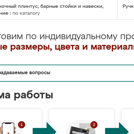
очный плинтус, барные стойки и навески,
Ручк
ние :
по каталогу
товим по индивидуальному про
е размеры, цвета и материа
задаваемые вопросы
ма работы