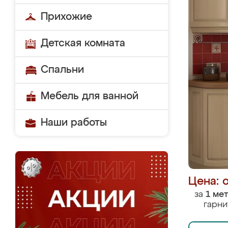
Прихожие
Детская комната
Спальни
Мебель для ванной
Наши работы
Цена: 
за
1 ме
гарни