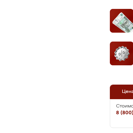
Цен
Стоимо
8 (800)