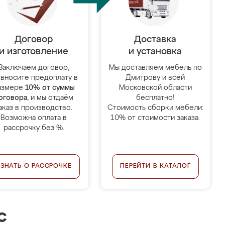
Договор
Доставка
и изготовление
и установка
Заключаем договор,
Мы доставляем мебель по
 вносите предоплату в
Дмитрову и всей
азмере
10% от суммы
Московской области
оговора
, и мы отдаём
бесплатно!
аказ в производство.
Стоимость сборки мебели:
Возможна оплата в
10% от стоимости заказа.
рассрочку без %.
УЗНАТЬ О РАССРОЧКЕ
ПЕРЕЙТИ В КАТАЛОГ
с