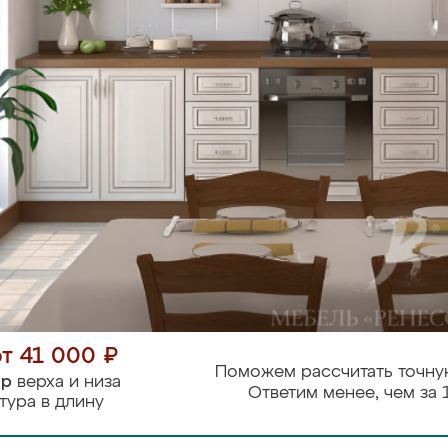
от 41 000 ₽
Поможем рассчитать точну
тр
верха и низа
Ответим менее, чем за 
тура в длину