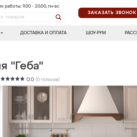
к работы: 9.00 - 20.00, пн-вс
ЗАКАЗАТЬ ЗВОНОК
ДОСТАВКА И ОПЛАТА
ШОУ-РУМ
РАСС
я "Геба"
:
0.0
(
0
голосов)