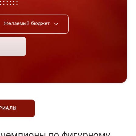
Желаемый бюджет
ЕРИАЛЫ
 чемпионы по фигурному