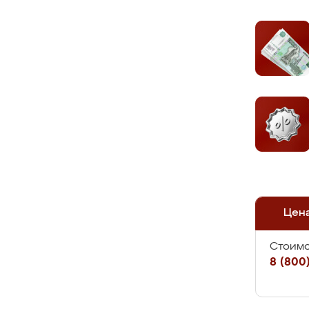
Цен
Стоимо
8 (800)