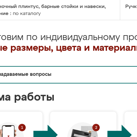
очный плинтус, барные стойки и навески,
Ручк
ние :
по каталогу
товим по индивидуальному про
е размеры, цвета и материа
задаваемые вопросы
ма работы