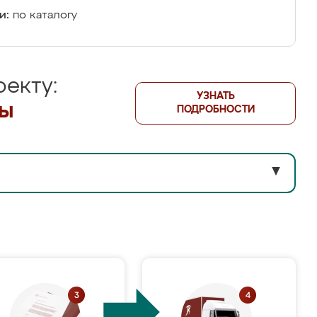
и:
по каталогу
екту:
УЗНАТЬ
лы
ПОДРОБНОСТИ
▼