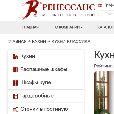
Графи
ГЛАВНАЯ
О КОМПАНИИ
КАТАЛОГ
ГЛАВНАЯ
→
КУХНИ
→
КУХНИ КЛАССИКА
Кухн
Кухни
Рейтинг
Распашные шкафы
Шкафы-купе
Гардеробные
Стенки в гостиную