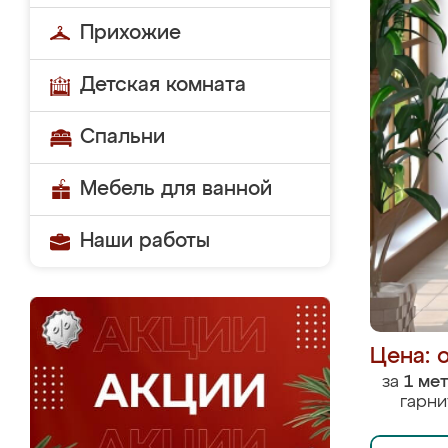
Прихожие
Детская комната
Спальни
Мебель для ванной
Наши работы
Цена: 
за
1 ме
гарни