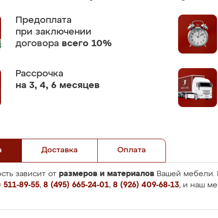
Предоплата
при заключении
договора
всего 10%
Рассрочка
на 3, 4, 6 месяцев
а
Доставка
Оплата
размеров и материалов
сть зависит от
Вашей мебели. 
 511-89-55
,
8 (495) 665-24-01
,
8 (926) 409-68-13
, и наш м