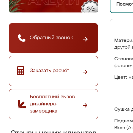
Посмот
Обратный звонок
Матери
другой 
Стенова
фотопе
Заказать расчёт
Цвет:
н
Бесплатный вызов
дизайнера-
Сушка д
замерщика
Подъем
Blum (А