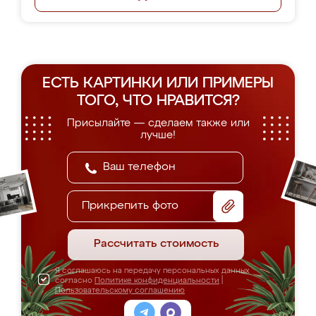
ЕСТЬ КАРТИНКИ ИЛИ ПРИМЕРЫ
ТОГО, ЧТО НРАВИТСЯ?
Присылайте — сделаем также или
лучше!
Прикрепить фото
Рассчитать стоимость
Я соглашаюсь на передачу персональных данных
согласно
Политике конфиденциальности
|
Пользовательскому соглашению