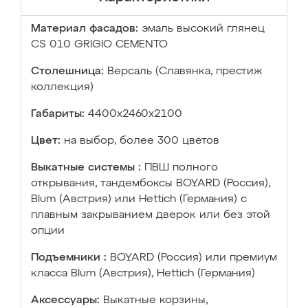
Материал фасадов:
эмаль высокий глянец
CS 010 GRIGIO CEMENTO
Столешница:
Версаль (Славянка, престиж
коллекция)
Габариты:
4400х2460х2100
Цвет:
на выбор, более 300 цветов
Выкатные системы :
ПВШ полного
открывания, тандембоксы BOYARD (Россия),
Blum (Австрия) или Hettich (Германия) с
плавным закрыванием дверок или без этой
опции
Подъемники :
BOYARD (Россия) или премиум
класса Blum (Австрия), Hettich (Германия)
Аксессуары:
Выкатные корзины,