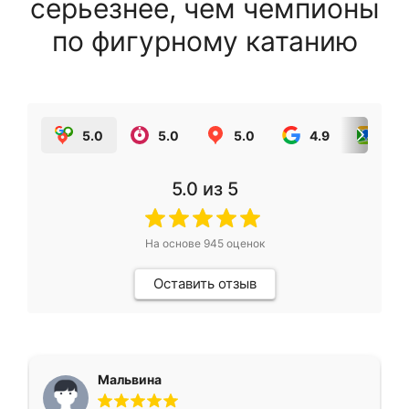
серьезнее, чем чемпионы
по фигурному катанию
5.0
5.0
5.0
4.9
5.0
5.0
из 5
На основе
945
оценок
Оставить отзыв
Мальвина