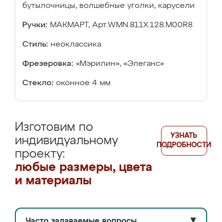
бутылочницы, волшебные уголки, карусели
Ручки:
МАКМАРТ, Арт.WMN.811X.128.M00R8
Стиль:
неоклассика
Фрезеровка:
«Мэрилин», «Элеганс»
Стекло:
оконное 4 мм
Изготовим по
УЗНАТЬ
индивидуальному
ПОДРОБНОСТИ
проекту:
любые размеры, цвета
и материалы
Часто задаваемые вопросы
▼