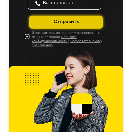
Отправить
Я соглашаюсь на передачу персональных
данных согласно
Политике
конфиденциальности
|
Пользовательскому
соглашению