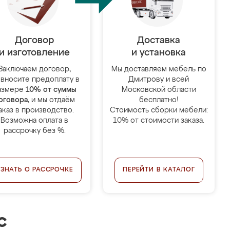
Договор
Доставка
и изготовление
и установка
Заключаем договор,
Мы доставляем мебель по
 вносите предоплату в
Дмитрову и всей
азмере
10% от суммы
Московской области
оговора
, и мы отдаём
бесплатно!
аказ в производство.
Стоимость сборки мебели:
Возможна оплата в
10% от стоимости заказа.
рассрочку без %.
УЗНАТЬ О РАССРОЧКЕ
ПЕРЕЙТИ В КАТАЛОГ
с