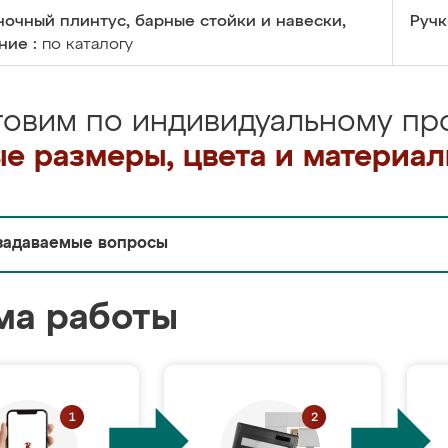
очный плинтус, барные стойки и навески,
Ручк
ние :
по каталогу
товим по индивидуальному про
е размеры, цвета и материа
задаваемые вопросы
ма работы