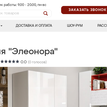
к работы: 9.00 - 20.00, пн-вс
ЗАКАЗАТЬ ЗВОНОК
ДОСТАВКА И ОПЛАТА
ШОУ-РУМ
РАСС
ня "Элеонора"
:
0.0
(
0
голосов)