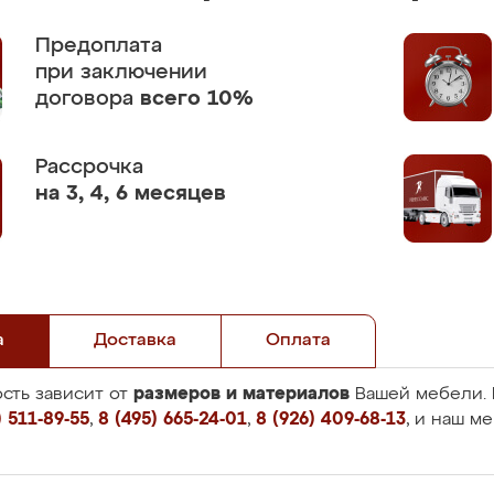
Предоплата
при заключении
договора
всего 10%
Рассрочка
на 3, 4, 6 месяцев
а
Доставка
Оплата
размеров и материалов
сть зависит от
Вашей мебели. 
 511-89-55
,
8 (495) 665-24-01
,
8 (926) 409-68-13
, и наш м