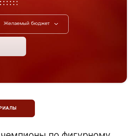
Желаемый бюджет
ЕРИАЛЫ
 чемпионы по фигурному