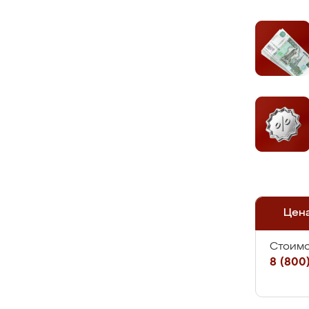
Цен
Стоимо
8 (800)