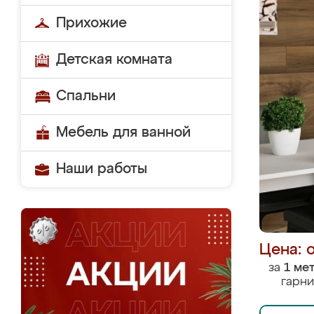
Прихожие
Детская комната
Спальни
Мебель для ванной
Наши работы
Цена: 
за
1 ме
гарни