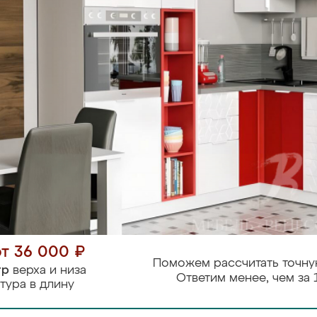
от 36 000 ₽
Поможем рассчитать точну
тр
верха и низа
Ответим менее, чем за 
тура в длину