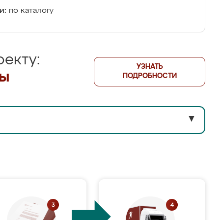
и:
по каталогу
екту:
УЗНАТЬ
лы
ПОДРОБНОСТИ
▼