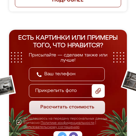
ПОДРОБНЕЕ
ЕСТЬ КАРТИНКИ ИЛИ ПРИМЕРЫ
ТОГО, ЧТО НРАВИТСЯ?
Присылайте — сделаем также или
лучше!
Прикрепить фото
Рассчитать стоимость
Я соглашаюсь на передачу персональных данных
согласно
Политике конфиденциальности
|
Пользовательскому соглашению