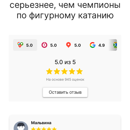
серьезнее, чем чемпионы
по фигурному катанию
5.0
5.0
5.0
4.9
5.0
5.0
из 5
На основе
945
оценок
Оставить отзыв
Мальвина