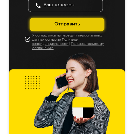
Отправить
Я соглашаюсь на передачу персональных
данных согласно
Политике
конфиденциальности
|
Пользовательскому
соглашению