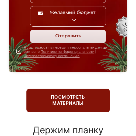
Желаемый бюджет
Отправить
Я соглашаюсь на передачу персональных данных
согласно
Политике конфиденциальности
|
Пользовательскому соглашению
ПОСМОТРЕТЬ
МАТЕРИАЛЫ
Держим планку