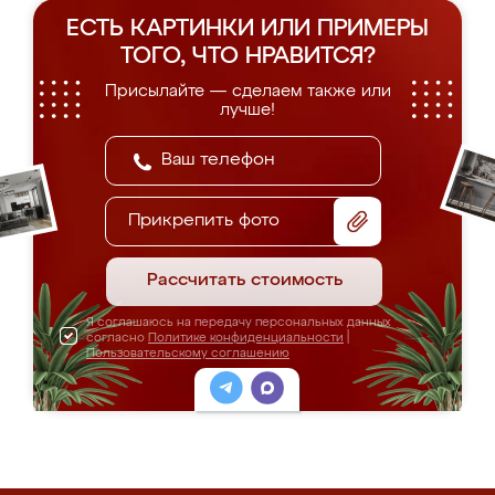
ЕСТЬ КАРТИНКИ ИЛИ ПРИМЕРЫ
ТОГО, ЧТО НРАВИТСЯ?
Присылайте — сделаем также или
лучше!
Прикрепить фото
Рассчитать стоимость
Я соглашаюсь на передачу персональных данных
согласно
Политике конфиденциальности
|
Пользовательскому соглашению