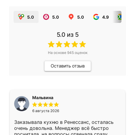
5.0
5.0
5.0
4.9
5.0
5.0
из 5
На основе
945
оценок
Оставить отзыв
Мальвина
6 августа 2026
Заказывала кухню в Ренессанс, осталась
очень довольна. Менеджер всё быстро
посчитала, на вопросы отвечала сразу.