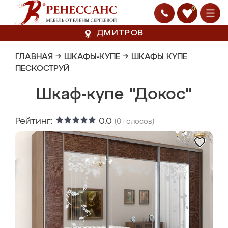
0
ДМИТРОВ
ГЛАВНАЯ
→
ШКАФЫ-КУПЕ
→
ШКАФЫ КУПЕ
ПЕСКОСТРУЙ
Шкаф-купе "Докос"
Рейтинг:
0.0
(
0
голосов)