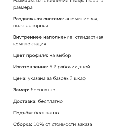
Размеры:
изготовление шкафа любого
размера
Раздвижная система:
алюминиевая,
нижнеопорная
Внутреннее наполнение:
стандартная
комплектация
Цвет профиля:
на выбор
Изготовление:
5-7 рабочих дней
Цена:
указана за базовый шкаф
Замер:
бесплатно
Доставка:
бесплатно
Подъём:
бесплатно
Сборка:
10% от стоимости заказа