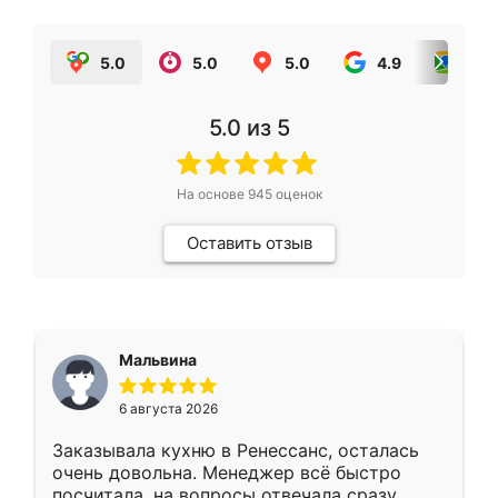
5.0
5.0
5.0
4.9
5.0
5.0
из 5
На основе
945
оценок
Оставить отзыв
Мальвина
6 августа 2026
Заказывала кухню в Ренессанс, осталась
очень довольна. Менеджер всё быстро
посчитала, на вопросы отвечала сразу.