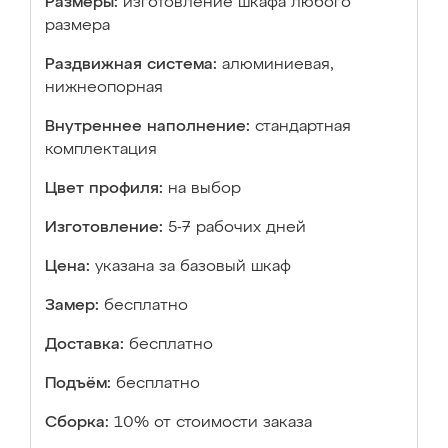
Размеры:
изготовление шкафа любого
размера
Раздвижная система:
алюминиевая,
нижнеопорная
Внутреннее наполнение:
стандартная
комплектация
Цвет профиля:
на выбор
Изготовление:
5-7 рабочих дней
Цена:
указана за базовый шкаф
Замер:
бесплатно
Доставка:
бесплатно
Подъём:
бесплатно
Сборка:
10% от стоимости заказа