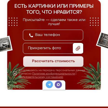
ЕСТЬ КАРТИНКИ ИЛИ ПРИМЕРЫ
ТОГО, ЧТО НРАВИТСЯ?
Присылайте — сделаем также или
лучше!
Прикрепить фото
Рассчитать стоимость
Я соглашаюсь на передачу персональных данных
согласно
Политике конфиденциальности
|
Пользовательскому соглашению