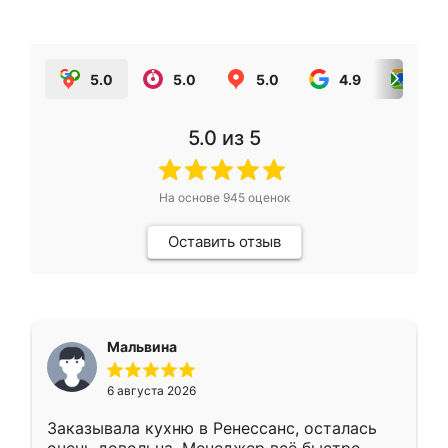
5.0
5.0
5.0
4.9
5.0
5.0
из 5
На основе
945
оценок
Оставить отзыв
Мальвина
6 августа 2026
Заказывала кухню в Ренессанс, осталась