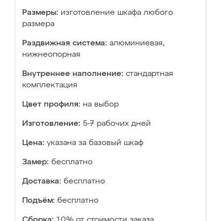
Размеры:
изготовление шкафа любого
размера
Раздвижная система:
алюминиевая,
нижнеопорная
Внутреннее наполнение:
стандартная
комплектация
Цвет профиля:
на выбор
Изготовление:
5-7 рабочих дней
Цена:
указана за базовый шкаф
Замер:
бесплатно
Доставка:
бесплатно
Подъём:
бесплатно
Сборка:
10% от стоимости заказа