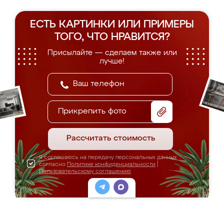
ЕСТЬ КАРТИНКИ ИЛИ ПРИМЕРЫ
ТОГО, ЧТО НРАВИТСЯ?
Присылайте — сделаем также или
лучше!
Прикрепить фото
Рассчитать стоимость
Я соглашаюсь на передачу персональных данных
согласно
Политике конфиденциальности
|
Пользовательскому соглашению