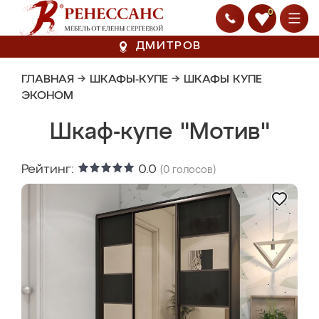
0
ДМИТРОВ
ГЛАВНАЯ
→
ШКАФЫ-КУПЕ
→
ШКАФЫ КУПЕ
ЭКОНОМ
Шкаф-купе "Мотив"
Рейтинг:
0.0
(
0
голосов)