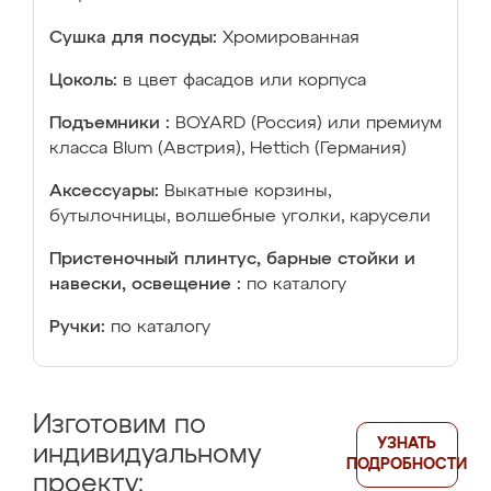
Сушка для посуды:
Хромированная
Цоколь:
в цвет фасадов или корпуса
Подъемники :
BOYARD (Россия) или премиум
класса Blum (Австрия), Hettich (Германия)
Аксессуары:
Выкатные корзины,
бутылочницы, волшебные уголки, карусели
Пристеночный плинтус, барные стойки и
навески, освещение :
по каталогу
Ручки:
по каталогу
Изготовим по
УЗНАТЬ
индивидуальному
ПОДРОБНОСТИ
проекту: