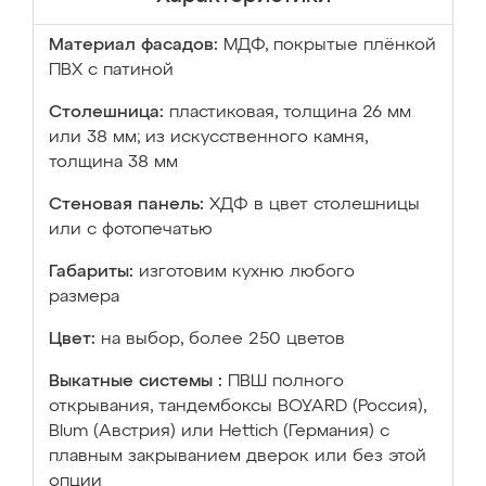
Материал фасадов:
МДФ, покрытые плёнкой
ПВХ с патиной
Столешница:
пластиковая, толщина 26 мм
или 38 мм; из искусственного камня,
толщина 38 мм
Стеновая панель:
ХДФ в цвет столешницы
или с фотопечатью
Габариты:
изготовим кухню любого
размера
Цвет:
на выбор, более 250 цветов
Выкатные системы :
ПВШ полного
открывания, тандембоксы BOYARD (Россия),
Blum (Австрия) или Hettich (Германия) с
плавным закрыванием дверок или без этой
опции