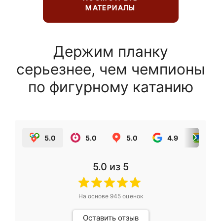
МАТЕРИАЛЫ
Держим планку
серьезнее, чем чемпионы
по фигурному катанию
5.0
5.0
5.0
4.9
5.0
5.0
из 5
На основе
945
оценок
Оставить отзыв