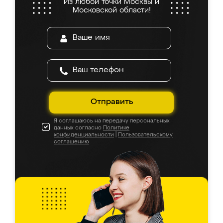
Из любой точки Москвы и
Московской области!
Отправить
Я соглашаюсь на передачу персональных
данных согласно
Политике
конфиденциальности
|
Пользовательскому
соглашению