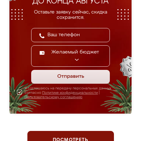
ДО КОНЦА АВГУСТА
Оставьте заявку сейчас, скидка
сохранится.
Желаемый бюджет
Отправить
Я соглашаюсь на передачу персональных данных
согласно
Политике конфиденциальности
|
Пользовательскому соглашению
ПОСМОТРЕТЬ