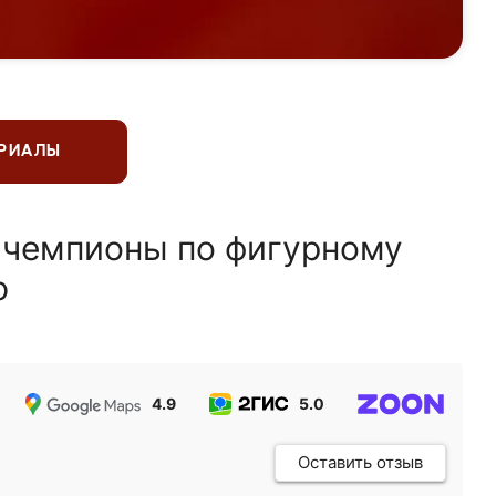
ЕРИАЛЫ
 чемпионы по фигурному
ю
4.9
5.0
5.0
Оставить отзыв