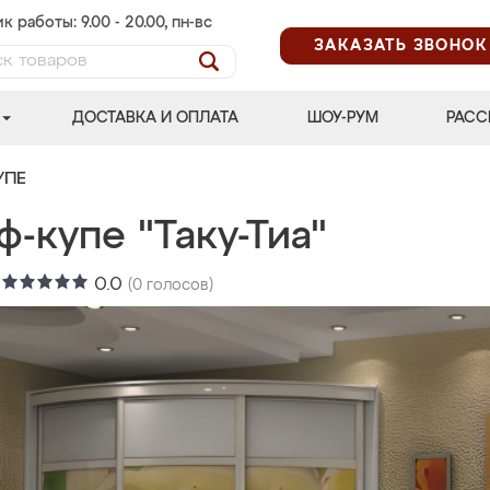
к работы: 9.00 - 20.00, пн-вс
ЗАКАЗАТЬ ЗВОНОК
ДОСТАВКА И ОПЛАТА
ШОУ-РУМ
РАСС
УПЕ
-купе "Таку-Тиа"
:
0.0
(
0
голосов)