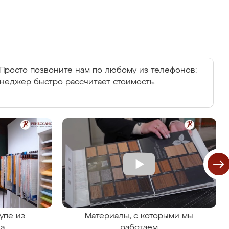
Просто позвоните нам по любому из телефонов:
енеджер быстро рассчитает стоимость.
упе из
Материалы, с которыми мы
на
работаем