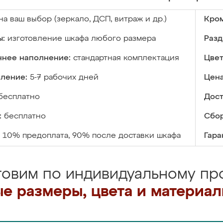
на ваш выбор (зеркало, ДСП, витраж и др.)
Кром
ы:
изготовление шкафа любого размера
Разд
ннее наполнение:
стандартная комплектация
Цвет
вление:
5-7 рабочих дней
Цена
бесплатно
Дост
:
бесплатно
Сбор
10% предоплата, 90% после доставки шкафа
Гара
товим по индивидуальному про
е размеры, цвета и материа