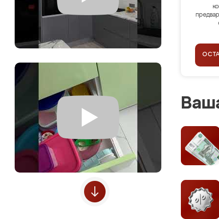
ко
предвар
ОСТ
Ваша