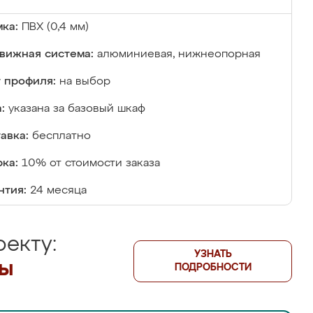
ка:
ПВХ (0,4 мм)
вижная система:
алюминиевая, нижнеопорная
 профиля:
на выбор
:
указана за базовый шкаф
авка:
бесплатно
ка:
10% от стоимости заказа
нтия:
24 месяца
екту:
УЗНАТЬ
лы
ПОДРОБНОСТИ