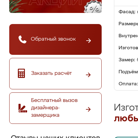
Фасад:
Размер
Внутре
Обратный звонок
Изгото
Замер:
Подъём
Заказать расчёт
Оплата:
Бесплатный вызов
Изго
дизайнера-
замерщика
любы