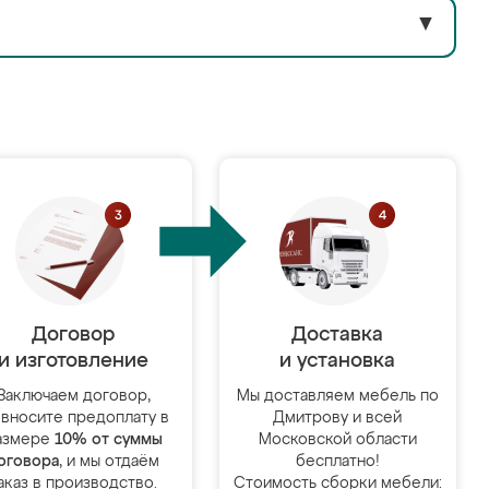
▼
Договор
Доставка
и изготовление
и установка
Заключаем договор,
Мы доставляем мебель по
 вносите предоплату в
Дмитрову и всей
азмере
10% от суммы
Московской области
оговора
, и мы отдаём
бесплатно!
аказ в производство.
Стоимость сборки мебели: