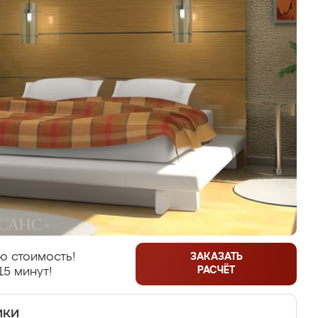
ю стоимость!
ЗАКАЗАТЬ
РАСЧЁТ
15 минут!
ики