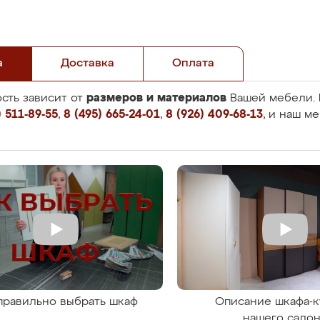
а
Доставка
Оплата
размеров и материалов
сть зависит от
Вашей мебели. 
 511-89-55
,
8 (495) 665-24-01
,
8 (926) 409-68-13
, и наш м
правильно выбрать шкаф
Описание шкафа-к
нашего сало