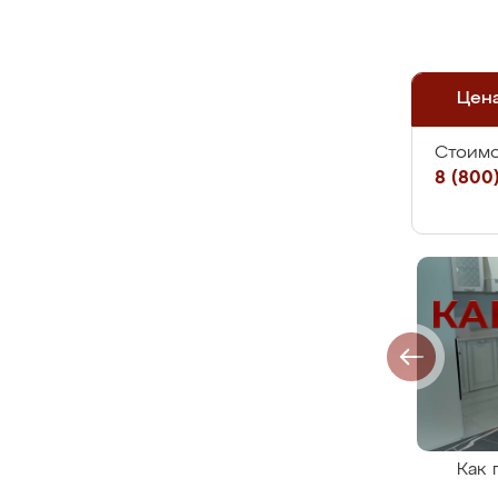
Цен
Стоимо
8 (800)
Как 