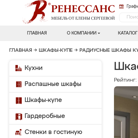
Графи
ГЛАВНАЯ
О КОМПАНИИ
КАТАЛОГ
ГЛАВНАЯ
→
ШКАФЫ-КУПЕ
→
РАДИУСНЫЕ ШКАФЫ К
Шкаф
Кухни
Рейтинг
Распашные шкафы
Шкафы-купе
Гардеробные
Стенки в гостиную