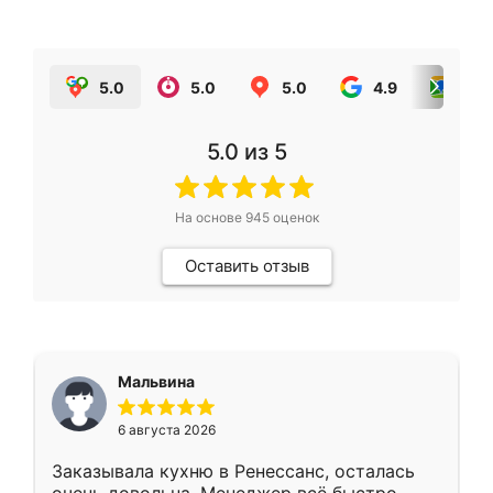
5.0
5.0
5.0
4.9
5.0
5.0
из 5
На основе
945
оценок
Оставить отзыв
Мальвина
6 августа 2026
Заказывала кухню в Ренессанс, осталась