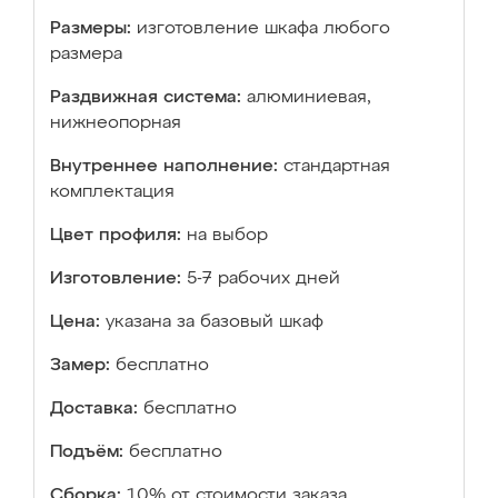
Размеры:
изготовление шкафа любого
размера
Раздвижная система:
алюминиевая,
нижнеопорная
Внутреннее наполнение:
стандартная
комплектация
Цвет профиля:
на выбор
Изготовление:
5-7 рабочих дней
Цена:
указана за базовый шкаф
Замер:
бесплатно
Доставка:
бесплатно
Подъём:
бесплатно
Сборка:
10% от стоимости заказа