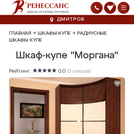
0
ДМИТРОВ
ГЛАВНАЯ
→
ШКАФЫ-КУПЕ
→
РАДИУСНЫЕ
ШКАФЫ КУПЕ
Шкаф-купе "Моргана"
Рейтинг:
0.0
(
0
голосов)