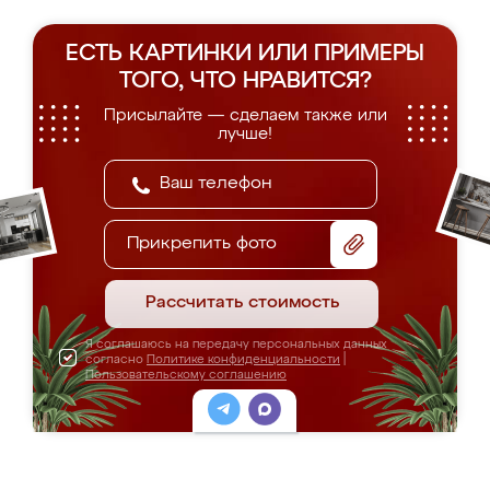
ЕСТЬ КАРТИНКИ ИЛИ ПРИМЕРЫ
ТОГО, ЧТО НРАВИТСЯ?
Присылайте — сделаем также или
лучше!
Прикрепить фото
Рассчитать стоимость
Я соглашаюсь на передачу персональных данных
согласно
Политике конфиденциальности
|
Пользовательскому соглашению