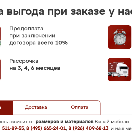
 выгода при заказе у на
Предоплата
при заключении
договора
всего 10%
Рассрочка
на 3, 4, 6 месяцев
а
Доставка
Оплата
размеров и материалов
сть зависит от
Вашей мебели. 
 511-89-55
,
8 (495) 665-24-01
,
8 (926) 409-68-13
, и наш м