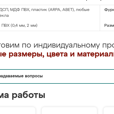
ДСП, МДФ ПВХ, пластик (ARPA, ABET), любые
Фурн
екла
:
ПВХ (0,4 мм, 2 мм)
Разм
товим по индивидуальному про
е размеры, цвета и материа
задаваемые вопросы
ма работы