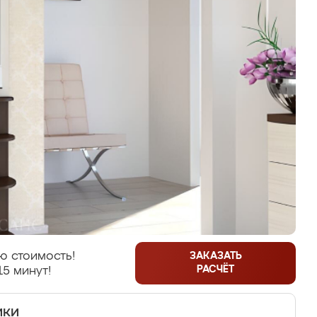
ю стоимость!
ЗАКАЗАТЬ
РАСЧЁТ
15 минут!
ики