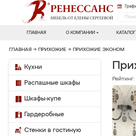
Графи
ГЛАВНАЯ
О КОМПАНИИ
КАТАЛОГ
ГЛАВНАЯ
→
ПРИХОЖИЕ
→
ПРИХОЖИЕ ЭКОНОМ
При
Кухни
Рейтинг
Распашные шкафы
Шкафы-купе
Гардеробные
Стенки в гостиную