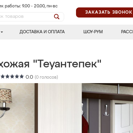
к работы: 9.00 - 20.00, пн-вс
ЗАКАЗАТЬ ЗВОНОК
ДОСТАВКА И ОПЛАТА
ШОУ-РУМ
РАСС
хожая "Теуантепек"
:
0.0
(
0
голосов)