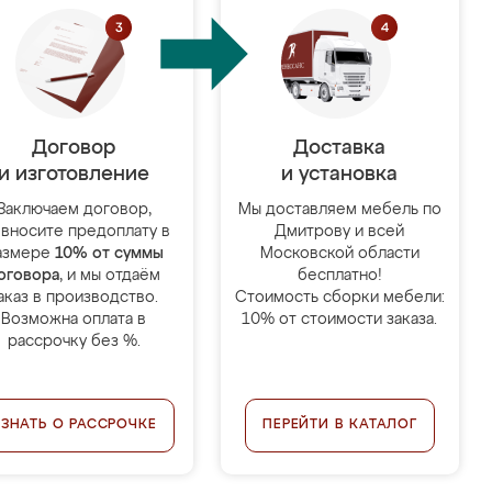
Договор
Доставка
и изготовление
и установка
Заключаем договор,
Мы доставляем мебель по
 вносите предоплату в
Дмитрову и всей
азмере
10% от суммы
Московской области
оговора
, и мы отдаём
бесплатно!
аказ в производство.
Стоимость сборки мебели:
Возможна оплата в
10% от стоимости заказа.
рассрочку без %.
УЗНАТЬ О РАССРОЧКЕ
ПЕРЕЙТИ В КАТАЛОГ