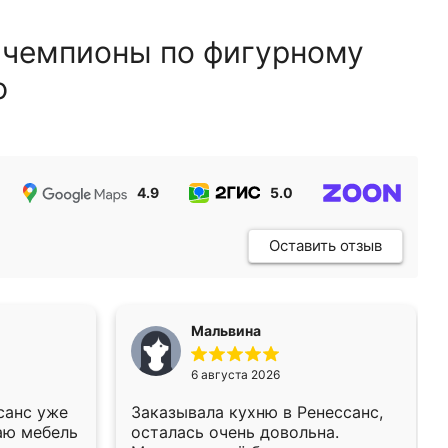
 чемпионы по фигурному
ю
4.9
5.0
5.0
Оставить отзыв
Мальвина
6 августа 2026
санс уже
Заказывала кухню в Ренессанс,
аю мебель
осталась очень довольна.