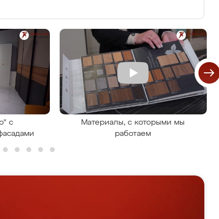
о" с
Материалы, с которыми мы
фасадами
работаем