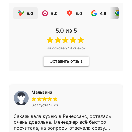
5.0
5.0
5.0
4.9
5.0
5.0
из 5
На основе
944
оценок
Оставить отзыв
Мальвина
6 августа 2026
Заказывала кухню в Ренессанс, осталась
очень довольна. Менеджер всё быстро
посчитала, на вопросы отвечала сразу.