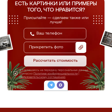
ЕСТЬ КАРТИНКИ ИЛИ ПРИМЕРЫ
ТОГО, ЧТО НРАВИТСЯ?
Присылайте — сделаем также или
лучше!
Прикрепить фото
Рассчитать стоимость
Я соглашаюсь на передачу персональных данных
согласно
Политике конфиденциальности
|
Пользовательскому соглашению