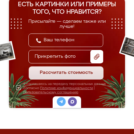
ЕСТЬ КАРТИНКИ ИЛИ ПРИМЕРЫ
ТОГО, ЧТО НРАВИТСЯ?
Присылайте — сделаем также или
лучше!
Прикрепить фото
Рассчитать стоимость
Я соглашаюсь на передачу персональных данных
согласно
Политике конфиденциальности
|
Пользовательскому соглашению