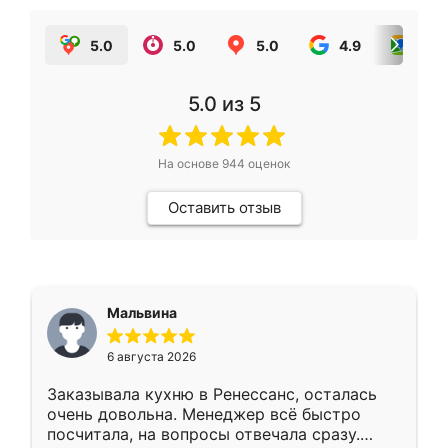
5.0
5.0
5.0
4.9
5.0
5.0
из 5
На основе
944
оценок
Оставить отзыв
Мальвина
6 августа 2026
Заказывала кухню в Ренессанс, осталась
очень довольна. Менеджер всё быстро
посчитала, на вопросы отвечала сразу.