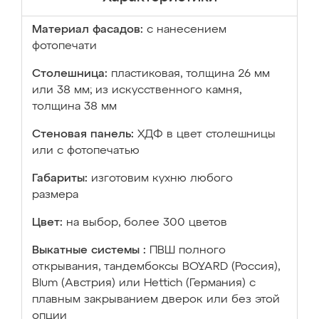
Материал фасадов:
с нанесением
фотопечати
Столешница:
пластиковая, толщина 26 мм
или 38 мм; из искусственного камня,
толщина 38 мм
Стеновая панель:
ХДФ в цвет столешницы
или с фотопечатью
Габариты:
изготовим кухню любого
размера
Цвет:
на выбор, более 300 цветов
Выкатные системы :
ПВШ полного
открывания, тандембоксы BOYARD (Россия),
Blum (Австрия) или Hettich (Германия) с
плавным закрыванием дверок или без этой
опции