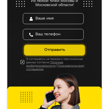
Из любой точки Москвы и
Московской области!
Отправить
Я соглашаюсь на передачу персональных
данных согласно
Политике
конфиденциальности
|
Пользовательскому
соглашению