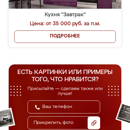
Кухня "Завтрак"
Цена: от 35 000 руб. за п.м.
ПОДРОБНЕЕ
ЕСТЬ КАРТИНКИ ИЛИ ПРИМЕРЫ
ТОГО, ЧТО НРАВИТСЯ?
Присылайте — сделаем также или
лучше!
Прикрепить фото