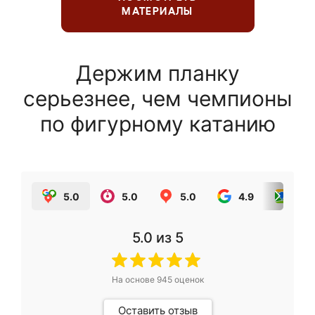
МАТЕРИАЛЫ
Держим планку
серьезнее, чем чемпионы
по фигурному катанию
5.0
5.0
5.0
4.9
5.0
5.0
из 5
На основе
945
оценок
Оставить отзыв