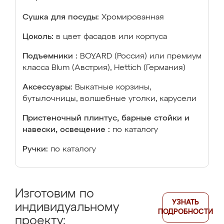
Сушка для посуды:
Хромированная
Цоколь:
в цвет фасадов или корпуса
Подъемники :
BOYARD (Россия) или премиум
класса Blum (Австрия), Hettich (Германия)
Аксессуары:
Выкатные корзины,
бутылочницы, волшебные уголки, карусели
Пристеночный плинтус, барные стойки и
навески, освещение :
по каталогу
Ручки:
по каталогу
Изготовим по
УЗНАТЬ
индивидуальному
ПОДРОБНОСТИ
проекту: