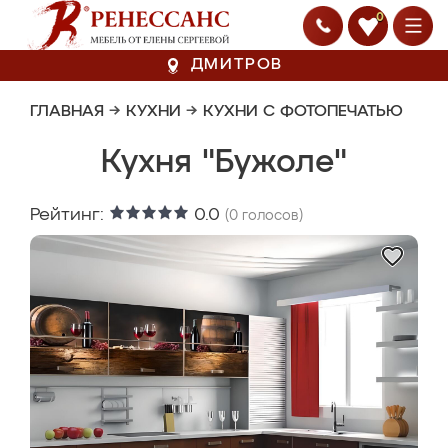
0
ДМИТРОВ
ГЛАВНАЯ
→
КУХНИ
→
КУХНИ С ФОТОПЕЧАТЬЮ
Кухня "Бужоле"
Рейтинг:
0.0
(
0
голосов)