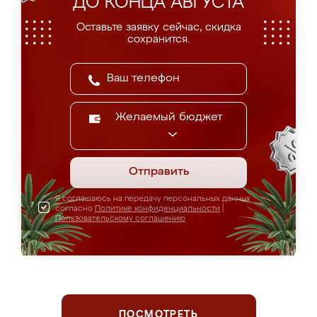
ДО КОНЦА АВГУСТА
Оставьте заявку сейчас, скидка
сохранится.
Желаемый бюджет
Отправить
Я соглашаюсь на передачу персональных данных
согласно
Политике конфиденциальности
|
Пользовательскому соглашению
ПОСМОТРЕТЬ