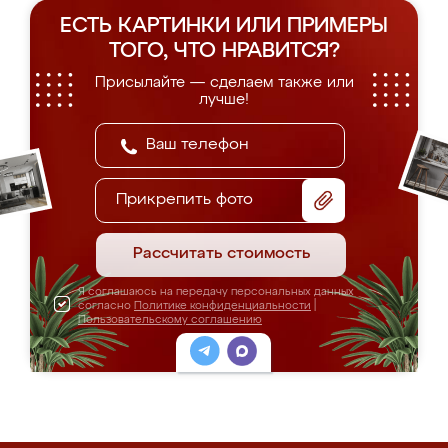
ЕСТЬ КАРТИНКИ ИЛИ ПРИМЕРЫ
ТОГО, ЧТО НРАВИТСЯ?
Присылайте — сделаем также или
лучше!
Прикрепить фото
Рассчитать стоимость
Я соглашаюсь на передачу персональных данных
согласно
Политике конфиденциальности
|
Пользовательскому соглашению