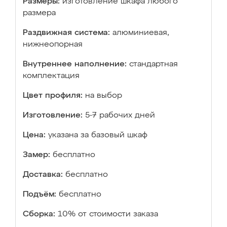
Размеры:
изготовление шкафа любого
размера
Раздвижная система:
алюминиевая,
нижнеопорная
Внутреннее наполнение:
стандартная
комплектация
Цвет профиля:
на выбор
Изготовление:
5-7 рабочих дней
Цена:
указана за базовый шкаф
Замер:
бесплатно
Доставка:
бесплатно
Подъём:
бесплатно
Сборка:
10% от стоимости заказа