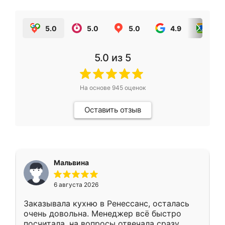
5.0
5.0
5.0
4.9
5.0
5.0
из 5
На основе
945
оценок
Оставить отзыв
Мальвина
6 августа 2026
Заказывала кухню в Ренессанс, осталась
очень довольна. Менеджер всё быстро
посчитала, на вопросы отвечала сразу.