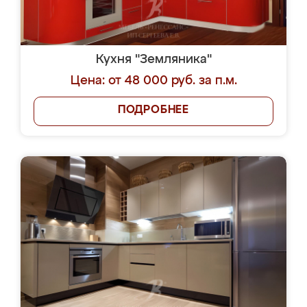
Кухня "Земляника"
Цена: от 48 000 руб. за п.м.
ПОДРОБНЕЕ