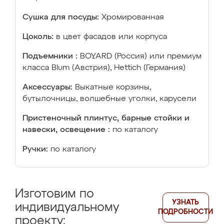
Сушка для посуды:
Хромированная
Цоколь:
в цвет фасадов или корпуса
Подъемники :
BOYARD (Россия) или премиум
класса Blum (Австрия), Hettich (Германия)
Аксессуары:
Выкатные корзины,
бутылочницы, волшебные уголки, карусели
Пристеночный плинтус, барные стойки и
навески, освещение :
по каталогу
Ручки:
по каталогу
Изготовим по
УЗНАТЬ
индивидуальному
ПОДРОБНОСТИ
проекту: