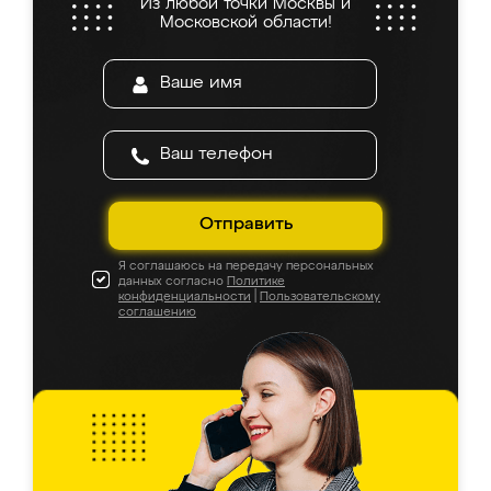
Из любой точки Москвы и
Московской области!
Отправить
Я соглашаюсь на передачу персональных
данных согласно
Политике
конфиденциальности
|
Пользовательскому
соглашению