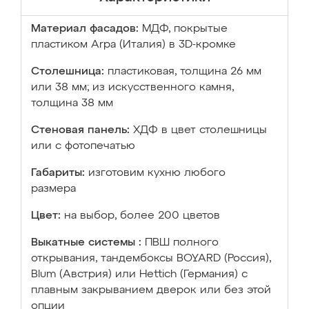
Материал фасадов:
МДФ, покрытые
пластиком Arpa (Италия) в 3D-кромке
Столешница:
пластиковая, толщина 26 мм
или 38 мм; из искусственного камня,
толщина 38 мм
Стеновая панель:
ХДФ в цвет столешницы
или с фотопечатью
Габариты:
изготовим кухню любого
размера
Цвет:
на выбор, более 200 цветов
Выкатные системы :
ПВШ полного
открывания, тандембоксы BOYARD (Россия),
Blum (Австрия) или Hettich (Германия) с
плавным закрыванием дверок или без этой
опции