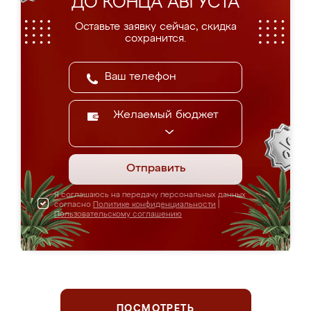
ДО КОНЦА АВГУСТА
Оставьте заявку сейчас, скидка
сохранится.
Желаемый бюджет
Отправить
Я соглашаюсь на передачу персональных данных
согласно
Политике конфиденциальности
|
Пользовательскому соглашению
ПОСМОТРЕТЬ