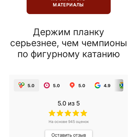
МАТЕРИАЛЫ
Держим планку
серьезнее, чем чемпионы
по фигурному катанию
5.0
5.0
5.0
4.9
5.0
5.0
из 5
На основе
945
оценок
Оставить отзыв