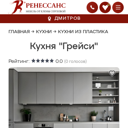
0
ДМИТРОВ
ГЛАВНАЯ
→
КУХНИ
→
КУХНИ ИЗ ПЛАСТИКА
Кухня "Грейси"
Рейтинг:
0.0
(
0
голосов)