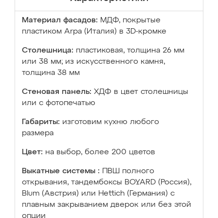
Материал фасадов:
МДФ, покрытые
пластиком Arpa (Италия) в 3D-кромке
Столешница:
пластиковая, толщина 26 мм
или 38 мм; из искусственного камня,
толщина 38 мм
Стеновая панель:
ХДФ в цвет столешницы
или с фотопечатью
Габариты:
изготовим кухню любого
размера
Цвет:
на выбор, более 200 цветов
Выкатные системы :
ПВШ полного
открывания, тандембоксы BOYARD (Россия),
Blum (Австрия) или Hettich (Германия) с
плавным закрыванием дверок или без этой
опции