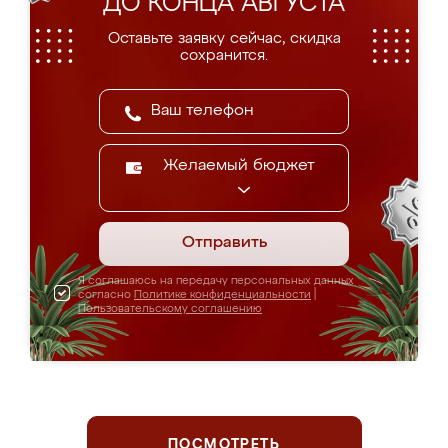
ДО КОНЦА АВГУСТА
Оставьте заявку сейчас, скидка
сохранится.
Желаемый бюджет
Отправить
Я соглашаюсь на передачу персональных данных
согласно
Политике конфиденциальности
|
Пользовательскому соглашению
ПОСМОТРЕТЬ