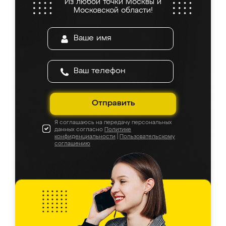
Из любой точки Москвы и
Московской области!
Отправить
Я соглашаюсь на передачу персональных
данных согласно
Политике
конфиденциальности
|
Пользовательскому
соглашению