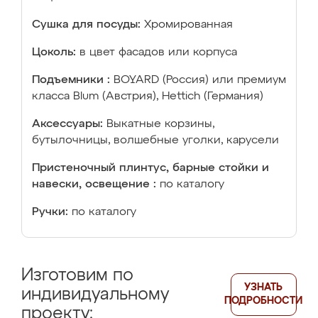
Сушка для посуды:
Хромированная
Цоколь:
в цвет фасадов или корпуса
Подъемники :
BOYARD (Россия) или премиум
класса Blum (Австрия), Hettich (Германия)
Аксессуары:
Выкатные корзины,
бутылочницы, волшебные уголки, карусели
Пристеночный плинтус, барные стойки и
навески, освещение :
по каталогу
Ручки:
по каталогу
Изготовим по
УЗНАТЬ
индивидуальному
ПОДРОБНОСТИ
проекту: