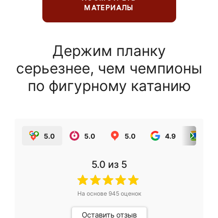
МАТЕРИАЛЫ
Держим планку
серьезнее, чем чемпионы
по фигурному катанию
5.0
5.0
5.0
4.9
5.0
5.0
из 5
На основе
945
оценок
Оставить отзыв