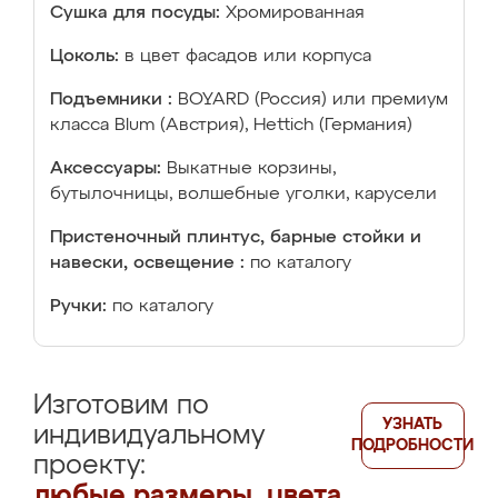
Сушка для посуды:
Хромированная
Цоколь:
в цвет фасадов или корпуса
Подъемники :
BOYARD (Россия) или премиум
класса Blum (Австрия), Hettich (Германия)
Аксессуары:
Выкатные корзины,
бутылочницы, волшебные уголки, карусели
Пристеночный плинтус, барные стойки и
навески, освещение :
по каталогу
Ручки:
по каталогу
Изготовим по
УЗНАТЬ
индивидуальному
ПОДРОБНОСТИ
проекту:
любые размеры, цвета