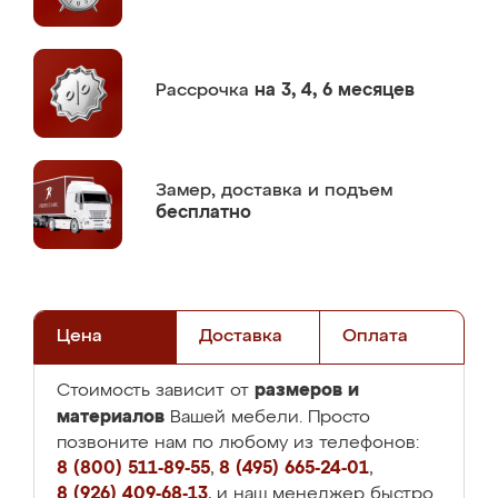
Рассрочка
на 3, 4, 6 месяцев
Замер,
доставка и подъем
бесплатно
Цена
Доставка
Оплата
размеров и
Стоимость зависит от
материалов
Вашей мебели. Просто
позвоните нам по любому из телефонов:
8 (800) 511-89-55
,
8 (495) 665-24-01
,
8 (926) 409-68-13
, и наш менеджер быстро