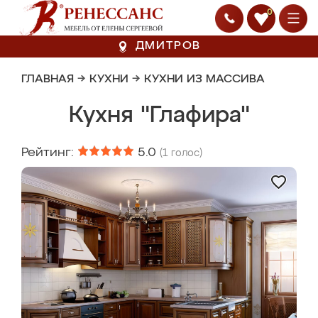
0
ДМИТРОВ
ГЛАВНАЯ
→
КУХНИ
→
КУХНИ ИЗ МАССИВА
Кухня "Глафира"
Рейтинг:
5.0
(
1
голос)