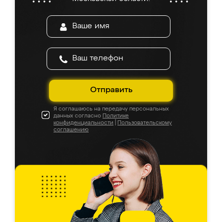
Отправить
Я соглашаюсь на передачу персональных
данных согласно
Политике
конфиденциальности
|
Пользовательскому
соглашению