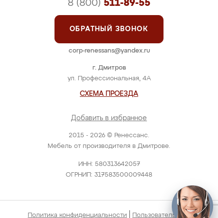
8 (800)
511-89-55
ОБРАТНЫЙ ЗВОНОК
corp-renessans@yandex.ru
г. Дмитров
ул. Профессиональная, 4А
СХЕМА ПРОЕЗДА
Добавить в избранное
2015 - 2026 © Ренессанс.
Мебель от производителя в Дмитрове.
ИНН: 580313642057
ОГРНИП: 317583500009448
|
Политика конфиденциальности
Пользовательское