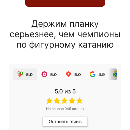
Держим планку
серьезнее, чем чемпионы
по фигурному катанию
5.0
5.0
5.0
4.9
5.0
5.0
из 5
На основе
945
оценок
Оставить отзыв