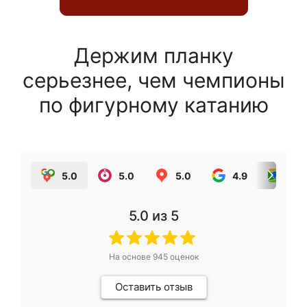
Держим планку
серьезнее, чем чемпионы
по фигурному катанию
5.0
5.0
5.0
4.9
5.0
5.0
из 5
На основе
945
оценок
Оставить отзыв