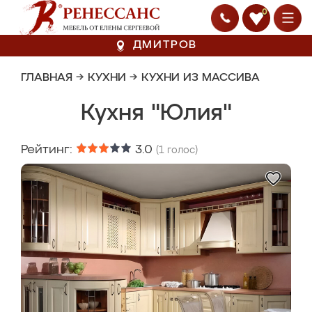
0
ДМИТРОВ
ГЛАВНАЯ
→
КУХНИ
→
КУХНИ ИЗ МАССИВА
Кухня "Юлия"
Рейтинг:
3.0
(
1
голос)