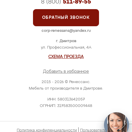
8 (800)
511-89-55
ОБРАТНЫЙ ЗВОНОК
corp-renessans@yandex.ru
г. Дмитров
ул. Профессиональная, 4А
СХЕМА ПРОЕЗДА
Добавить в избранное
2015 - 2026 © Ренессанс.
Мебель от производителя в Дмитрове.
ИНН: 580313642057
ОГРНИП: 317583500009448
|
Политика конфиденциальности
Пользовательское