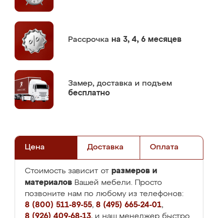
Рассрочка
на 3, 4, 6 месяцев
Замер,
доставка и подъем
бесплатно
Цена
Доставка
Оплата
размеров и
Стоимость зависит от
материалов
Вашей мебели. Просто
позвоните нам по любому из телефонов:
8 (800) 511-89-55
,
8 (495) 665-24-01
,
8 (926) 409-68-13
, и наш менеджер быстро