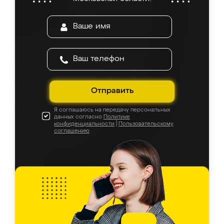
Отправить
Я соглашаюсь на передачу персональных
данных согласно
Политике
конфиденциальности
|
Пользовательскому
соглашению