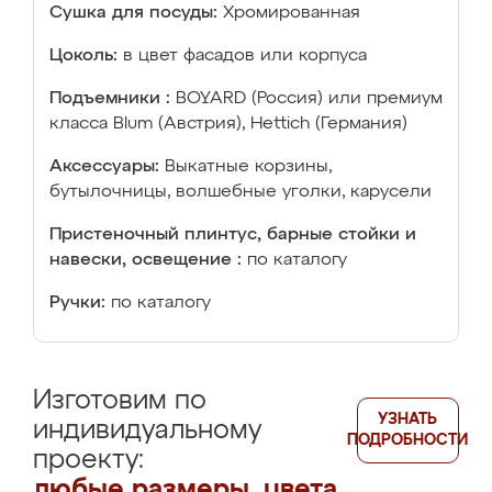
Сушка для посуды:
Хромированная
Цоколь:
в цвет фасадов или корпуса
Подъемники :
BOYARD (Россия) или премиум
класса Blum (Австрия), Hettich (Германия)
Аксессуары:
Выкатные корзины,
бутылочницы, волшебные уголки, карусели
Пристеночный плинтус, барные стойки и
навески, освещение :
по каталогу
Ручки:
по каталогу
Изготовим по
УЗНАТЬ
индивидуальному
ПОДРОБНОСТИ
проекту:
любые размеры, цвета