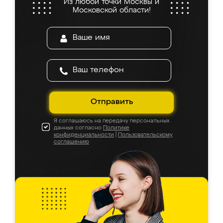
Из любой точки Москвы и
Московской области!
Отправить
Я соглашаюсь на передачу персональных
данных согласно
Политике
конфиденциальности
|
Пользовательскому
соглашению