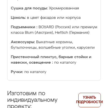
Сушка для посуды:
Хромированная
Цоколь:
в цвет фасадов или корпуса
Подъемники :
BOYARD (Россия) или премиум
класса Blum (Австрия), Hettich (Германия)
Аксессуары:
Выкатные корзины,
бутылочницы, волшебные уголки, карусели
Пристеночный плинтус, барные стойки и
навески, освещение :
по каталогу
Ручки:
по каталогу
Изготовим по
УЗНАТЬ
индивидуальному
ПОДРОБНОСТИ
проекту: