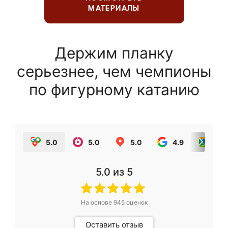
МАТЕРИАЛЫ
Держим планку
серьезнее, чем чемпионы
по фигурному катанию
5.0
5.0
5.0
4.9
5.0
5.0
из 5
На основе
945
оценок
Оставить отзыв