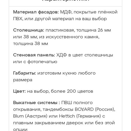
Материал фасадов:
МДФ, покрытые плёнкой
ПВХ, или другой материал на ваш выбор
Столешница:
пластиковая, толщина 26 мм
или 38 мм; из искусственного камня,
толщина 38 мм
Стеновая панель:
ХДФ в цвет столешницы
или с фотопечатью
Габариты:
изготовим кухню любого
размера
Цвет:
на выбор, более 200 цветов
Выкатные системы :
ПВШ полного
открывания, тандембоксы BOYARD (Россия),
Blum (Австрия) или Hettich (Германия) с
плавным закрыванием дверок или без этой
опции