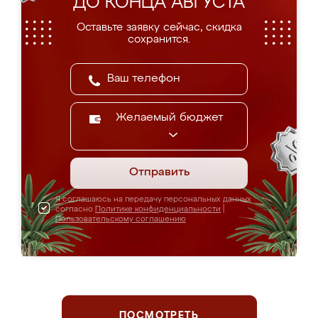
ДО КОНЦА АВГУСТА
Оставьте заявку сейчас, скидка
сохранится.
Желаемый бюджет
Отправить
Я соглашаюсь на передачу персональных данных
согласно
Политике конфиденциальности
|
Пользовательскому соглашению
ПОСМОТРЕТЬ