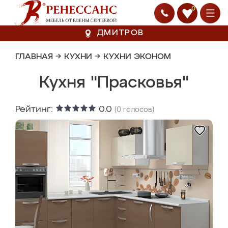
0
ДМИТРОВ
ГЛАВНАЯ
→
КУХНИ
→
КУХНИ ЭКОНОМ
Кухня "Прасковья"
Рейтинг:
0.0
(
0
голосов)