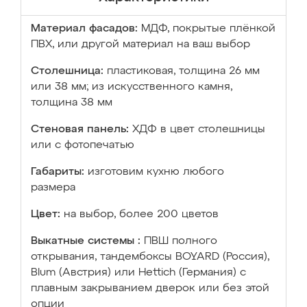
Материал фасадов:
МДФ, покрытые плёнкой
ПВХ, или другой материал на ваш выбор
Столешница:
пластиковая, толщина 26 мм
или 38 мм; из искусственного камня,
толщина 38 мм
Стеновая панель:
ХДФ в цвет столешницы
или с фотопечатью
Габариты:
изготовим кухню любого
размера
Цвет:
на выбор, более 200 цветов
Выкатные системы :
ПВШ полного
открывания, тандембоксы BOYARD (Россия),
Blum (Австрия) или Hettich (Германия) с
плавным закрыванием дверок или без этой
опции