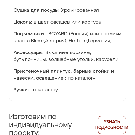
Сушка для посуды:
Хромированная
Цоколь:
в цвет фасадов или корпуса
Подъемники :
BOYARD (Россия) или премиум
класса Blum (Австрия), Hettich (Германия)
Аксессуары:
Выкатные корзины,
бутылочницы, волшебные уголки, карусели
Пристеночный плинтус, барные стойки и
навески, освещение :
по каталогу
Ручки:
по каталогу
Изготовим по
УЗНАТЬ
индивидуальному
ПОДРОБНОСТИ
проекту: