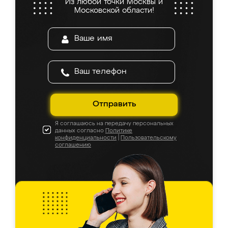
Из любой точки Москвы и
Московской области!
Отправить
Я соглашаюсь на передачу персональных
данных согласно
Политике
конфиденциальности
|
Пользовательскому
соглашению