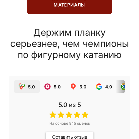
МАТЕРИАЛЫ
Держим планку
серьезнее, чем чемпионы
по фигурному катанию
5.0
5.0
5.0
4.9
5.0
5.0
из 5
На основе
945
оценок
Оставить отзыв