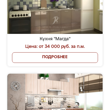
Кухня "Магда"
Цена: от 34 000 руб. за п.м.
ПОДРОБНЕЕ