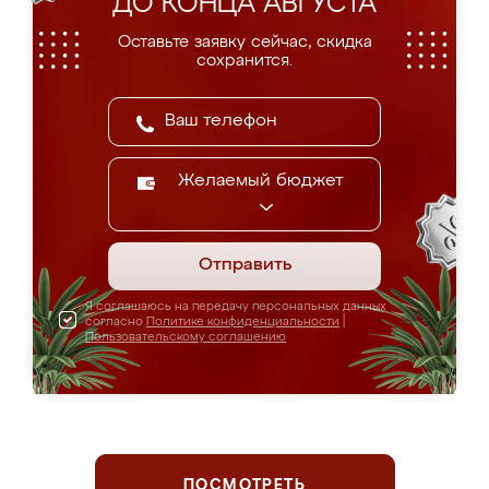
ДО КОНЦА АВГУСТА
Оставьте заявку сейчас, скидка
сохранится.
Желаемый бюджет
Отправить
Я соглашаюсь на передачу персональных данных
согласно
Политике конфиденциальности
|
Пользовательскому соглашению
ПОСМОТРЕТЬ