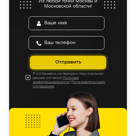
Из любой точки Москвы и
Московской области!
Отправить
Я соглашаюсь на передачу персональных
данных согласно
Политике
конфиденциальности
|
Пользовательскому
соглашению