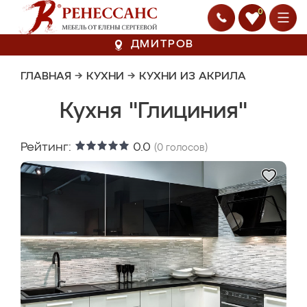
0
ДМИТРОВ
ГЛАВНАЯ
→
КУХНИ
→
КУХНИ ИЗ АКРИЛА
Кухня "Глициния"
Рейтинг:
0.0
(
0
голосов)