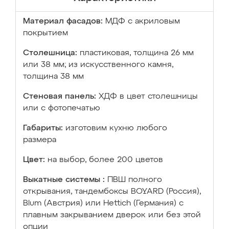
Материал фасадов:
МДФ с акриловым
покрытием
Столешница:
пластиковая, толщина 26 мм
или 38 мм; из искусственного камня,
толщина 38 мм
Стеновая панель:
ХДФ в цвет столешницы
или с фотопечатью
Габариты:
изготовим кухню любого
размера
Цвет:
на выбор, более 200 цветов
Выкатные системы :
ПВШ полного
открывания, тандембоксы BOYARD (Россия),
Blum (Австрия) или Hettich (Германия) с
плавным закрыванием дверок или без этой
опции