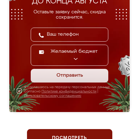
ДО КОНЦА АВГУСТА
Оставьте заявку сейчас, скидка
сохранится.
Желаемый бюджет
Отправить
Я соглашаюсь на передачу персональных данных
согласно
Политике конфиденциальности
|
Пользовательскому соглашению
ПОСМОТРЕТЬ