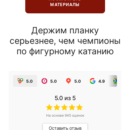
МАТЕРИАЛЫ
Держим планку
серьезнее, чем чемпионы
по фигурному катанию
5.0
5.0
5.0
4.9
5.0
5.0
из 5
На основе
945
оценок
Оставить отзыв