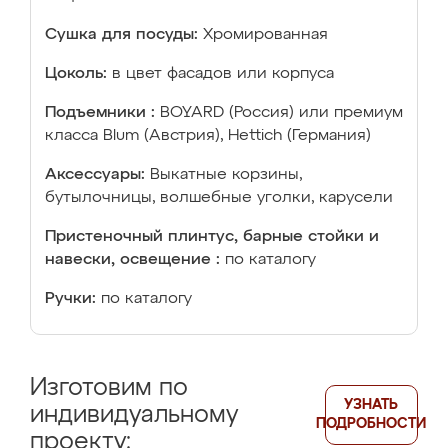
Сушка для посуды:
Хромированная
Цоколь:
в цвет фасадов или корпуса
Подъемники :
BOYARD (Россия) или премиум
класса Blum (Австрия), Hettich (Германия)
Аксессуары:
Выкатные корзины,
бутылочницы, волшебные уголки, карусели
Пристеночный плинтус, барные стойки и
навески, освещение :
по каталогу
Ручки:
по каталогу
Изготовим по
УЗНАТЬ
индивидуальному
ПОДРОБНОСТИ
проекту: