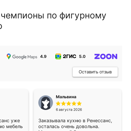
 чемпионы по фигурному
ю
4.9
5.0
5.0
Оставить отзыв
Мальвина
6 августа 2026
санс уже
Заказывала кухню в Ренессанс,
аю мебель
осталась очень довольна.