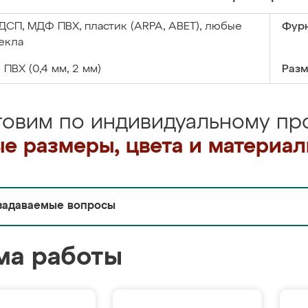
ДСП, МДФ ПВХ, пластик (ARPA, ABET), любые
Фурн
екла
:
ПВХ (0,4 мм, 2 мм)
Разм
товим по индивидуальному про
е размеры, цвета и материа
задаваемые вопросы
ма работы