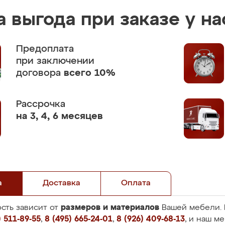
 выгода при заказе у на
Предоплата
при заключении
договора
всего 10%
Рассрочка
на 3, 4, 6 месяцев
а
Доставка
Оплата
размеров и материалов
сть зависит от
Вашей мебели. 
 511-89-55
,
8 (495) 665-24-01
,
8 (926) 409-68-13
, и наш м