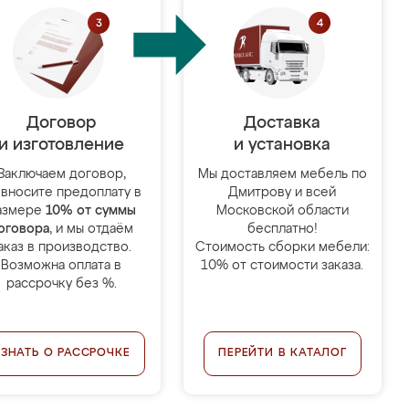
Договор
Доставка
и изготовление
и установка
Заключаем договор,
Мы доставляем мебель по
 вносите предоплату в
Дмитрову и всей
азмере
10% от суммы
Московской области
оговора
, и мы отдаём
бесплатно!
аказ в производство.
Стоимость сборки мебели:
Возможна оплата в
10% от стоимости заказа.
рассрочку без %.
УЗНАТЬ О РАССРОЧКЕ
ПЕРЕЙТИ В КАТАЛОГ