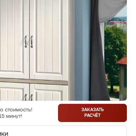
ю стоимость!
ЗАКАЗАТЬ
РАСЧЁТ
15 минут!
ики