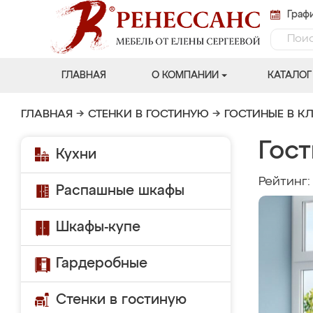
Графи
ГЛАВНАЯ
О КОМПАНИИ
КАТАЛОГ
ГЛАВНАЯ
→
СТЕНКИ В ГОСТИНУЮ
→
ГОСТИНЫЕ В К
Гост
Кухни
Рейтинг
Распашные шкафы
Шкафы-купе
Гардеробные
Стенки в гостиную