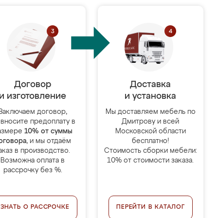
Договор
Доставка
и изготовление
и установка
Заключаем договор,
Мы доставляем мебель по
 вносите предоплату в
Дмитрову и всей
азмере
10% от суммы
Московской области
оговора
, и мы отдаём
бесплатно!
аказ в производство.
Стоимость сборки мебели:
Возможна оплата в
10% от стоимости заказа.
рассрочку без %.
УЗНАТЬ О РАССРОЧКЕ
ПЕРЕЙТИ В КАТАЛОГ