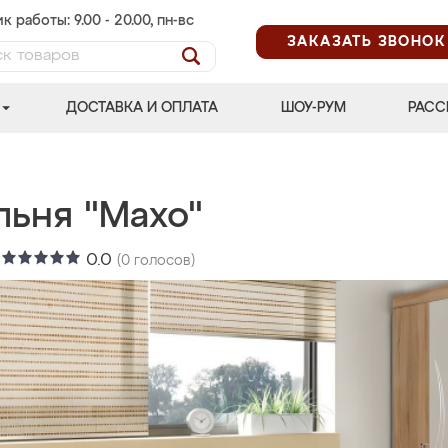
к работы: 9.00 - 20.00, пн-вс
ЗАКАЗАТЬ ЗВОНОК
ДОСТАВКА И ОПЛАТА
ШОУ-РУМ
РАСС
льня "Махо"
:
0.0
(
0
голосов)