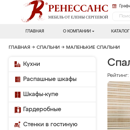
Графи
ГЛАВНАЯ
О КОМПАНИИ
КАТАЛОГ
ГЛАВНАЯ
→
СПАЛЬНИ
→
МАЛЕНЬКИЕ СПАЛЬНИ
Спа
Кухни
Рейтинг
Распашные шкафы
Шкафы-купе
Гардеробные
Стенки в гостиную