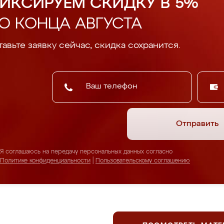
ИКСИРУЕМ СКИДКУ В 5%
О КОНЦА АВГУСТА
авьте заявку сейчас, скидка сохранится.
Отправить
Я соглашаюсь на передачу персональных данных согласно
Политике конфиденциальности
|
Пользовательскому соглашению