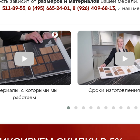
размеров и материалов
сть зависит от
Вашей мебели. 
 511-89-55
,
8 (495) 665-24-01
,
8 (926) 409-68-13
, и наш м
ериалы, с которыми мы
Сроки изготовлени
работаем