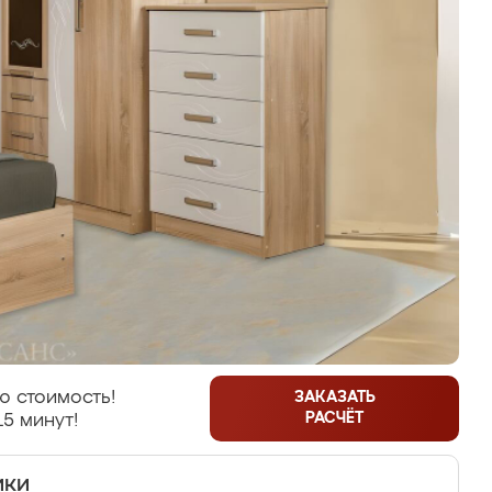
ю стоимость!
ЗАКАЗАТЬ
РАСЧЁТ
15 минут!
ики