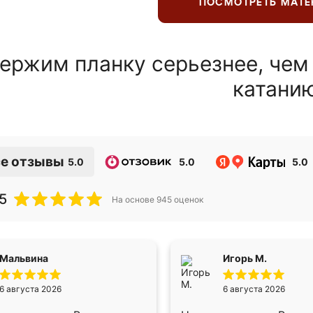
ПОСМОТРЕТЬ МАТ
ержим планку серьезнее, чем
катани
е отзывы
5.0
5.0
5.0
5
На основе
945
оценок
Мальвина
Игорь М.
6 августа 2026
6 августа 2026