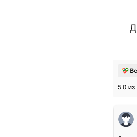
Д
Вс
5.0
из 