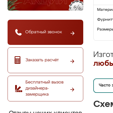
Матери
Фурнит
Размер
Обратный звонок
Изго
Заказать расчёт
любы
Бесплатный вызов
Часто 
дизайнера-
замерщика
Схе