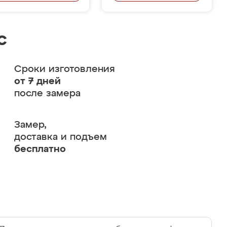
с
Сроки изготовления
от 7 дней
после замера
Замер,
доставка и подъем
бесплатно