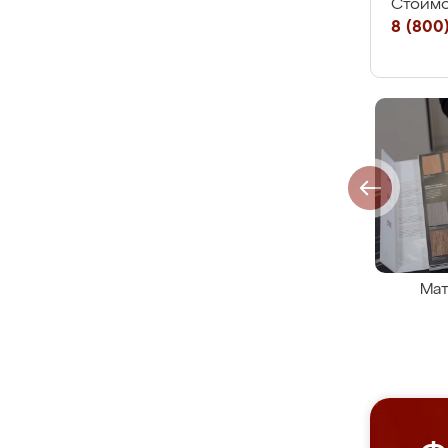
Стоимо
8 (800)
Мат