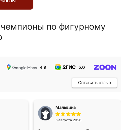
ЕРИАЛЫ
 чемпионы по фигурному
ю
4.9
5.0
5.0
Оставить отзыв
Мальвина
6 августа 2026