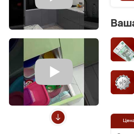
Ваша
Цен