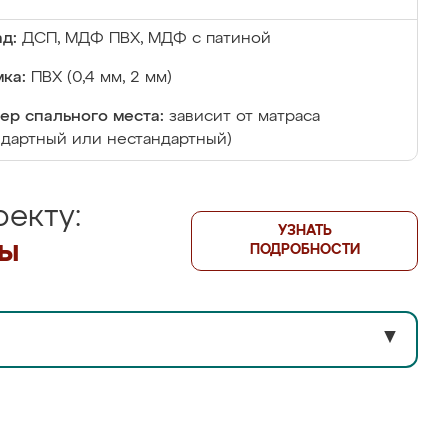
д:
ДСП, МДФ ПВХ, МДФ с патиной
ка:
ПВХ (0,4 мм, 2 мм)
ер спального места:
зависит от матраса
ндартный или нестандартный)
екту:
УЗНАТЬ
лы
ПОДРОБНОСТИ
▼