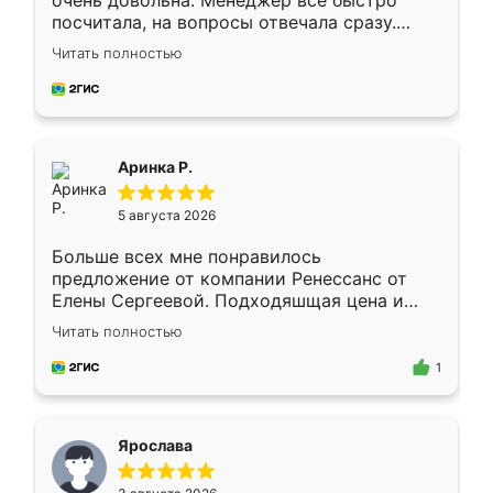
очень довольна. Менеджер всё быстро
посчитала, на вопросы отвечала сразу.
Замерщик приехал в субботу, подошёл к
Читать полностью
делу со всей ответственностью. Собрали
за день, ребята работали аккуратно, даже
пыли почти не было. Качество отличное,
ящики ходят плавно, ничего не скрипит.
Всё подошло как влитое.
Аринка Р.
5 августа 2026
Больше всех мне понравилось
предложение от компании Ренессанс от
Елены Сергеевой. Подходяшщая цена и
короткие сроки изготовления. Приехавший
Читать полностью
для замера сотрудник Владислав
предложил по моему эскизу самый
1
подходящий вариант шкафа. Немного его
видоизменил, получилось даже лучше, чем
я хотела.
Ярослава