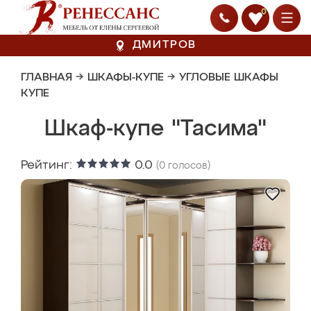
0
ДМИТРОВ
ГЛАВНАЯ
→
ШКАФЫ-КУПЕ
→
УГЛОВЫЕ ШКАФЫ
КУПЕ
Шкаф-купе "Тасима"
Рейтинг:
0.0
(
0
голосов)