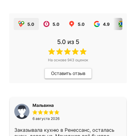
5.0
5.0
5.0
4.9
5.0
5.0
из 5
На основе
943
оценок
Оставить отзыв
Мальвина
6 августа 2026
Заказывала кухню в Ренессанс, осталась