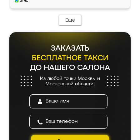
и снял размеры. Изготовили в срок, с
доставкой тоже никаких проблем не
возникло. Сборку выполнили аккуратно,
мебель сразу встала на свое место без
Еще
каких-либо доработок. Качеством осталась
довольна, все выглядит так, как и ожидала.
ЗАКАЗАТЬ
БЕСПЛАТНОЕ ТАКСИ
ДО НАШЕГО САЛОНА
Из любой точки Москвы и
Московской области!