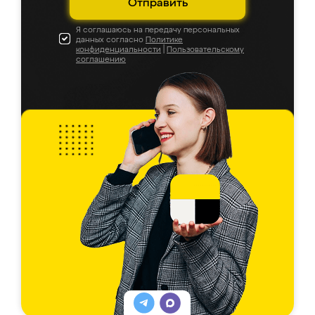
Отправить
Я соглашаюсь на передачу персональных
данных согласно
Политике
конфиденциальности
|
Пользовательскому
соглашению