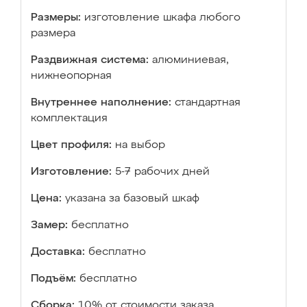
Размеры:
изготовление шкафа любого
размера
Раздвижная система:
алюминиевая,
нижнеопорная
Внутреннее наполнение:
стандартная
комплектация
Цвет профиля:
на выбор
Изготовление:
5-7 рабочих дней
Цена:
указана за базовый шкаф
Замер:
бесплатно
Доставка:
бесплатно
Подъём:
бесплатно
Сборка:
10% от стоимости заказа