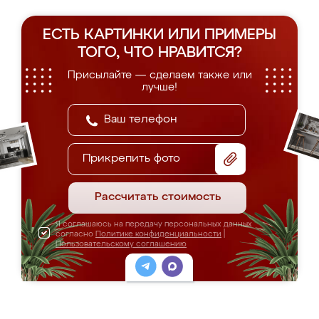
ЕСТЬ КАРТИНКИ ИЛИ ПРИМЕРЫ
ТОГО, ЧТО НРАВИТСЯ?
Присылайте — сделаем также или
лучше!
Прикрепить фото
Рассчитать стоимость
Я соглашаюсь на передачу персональных данных
согласно
Политике конфиденциальности
|
Пользовательскому соглашению