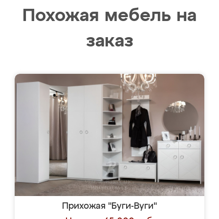
Похожая мебель на
заказ
Прихожая "Буги-Вуги"