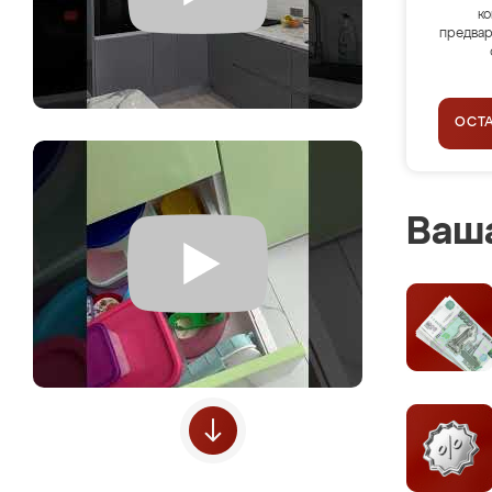
ко
предвар
ОСТ
Ваша