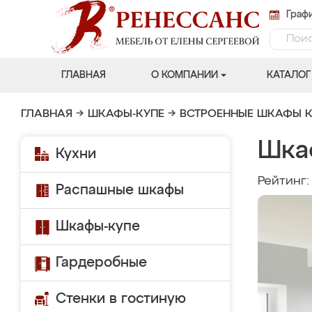
Графи
ГЛАВНАЯ
О КОМПАНИИ
КАТАЛОГ
ГЛАВНАЯ
→
ШКАФЫ-КУПЕ
→
ВСТРОЕННЫЕ ШКАФЫ К
Шка
Кухни
Рейтинг
Распашные шкафы
Шкафы-купе
Гардеробные
Стенки в гостиную