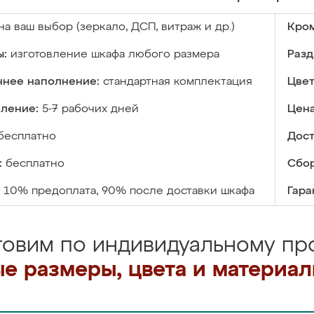
на ваш выбор (зеркало, ДСП, витраж и др.)
Кром
ы:
изготовление шкафа любого размера
Разд
ннее наполнение:
стандартная комплектация
Цвет
вление:
5-7 рабочих дней
Цена
бесплатно
Дост
:
бесплатно
Сбор
10% предоплата, 90% после доставки шкафа
Гара
товим по индивидуальному про
е размеры, цвета и материа