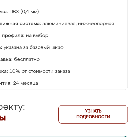
ка:
ПВХ (0,4 мм)
вижная система:
алюминиевая, нижнеопорная
 профиля:
на выбор
:
указана за базовый шкаф
авка:
бесплатно
ка:
10% от стоимости заказа
нтия:
24 месяца
екту:
УЗНАТЬ
лы
ПОДРОБНОСТИ