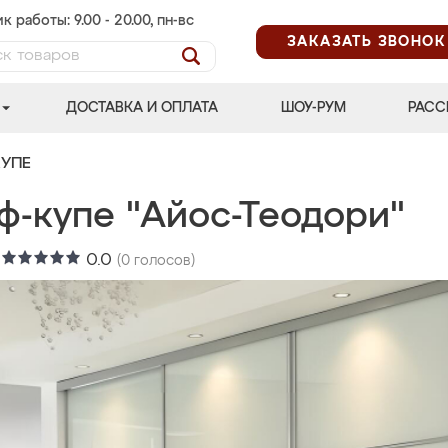
к работы: 9.00 - 20.00, пн-вс
ЗАКАЗАТЬ ЗВОНОК
ДОСТАВКА И ОПЛАТА
ШОУ-РУМ
РАСС
УПЕ
ф-купе "Айос-Теодори"
:
0.0
(
0
голосов)