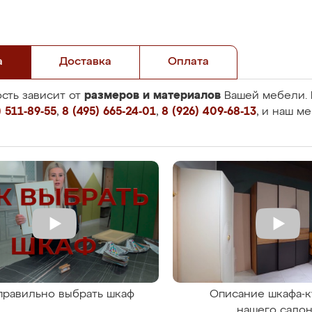
а
Доставка
Оплата
размеров и материалов
сть зависит от
Вашей мебели. 
 511-89-55
,
8 (495) 665-24-01
,
8 (926) 409-68-13
, и наш м
правильно выбрать шкаф
Описание шкафа-к
нашего сало