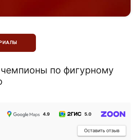
ЕРИАЛЫ
 чемпионы по фигурному
ю
4.9
5.0
5.0
Оставить отзыв