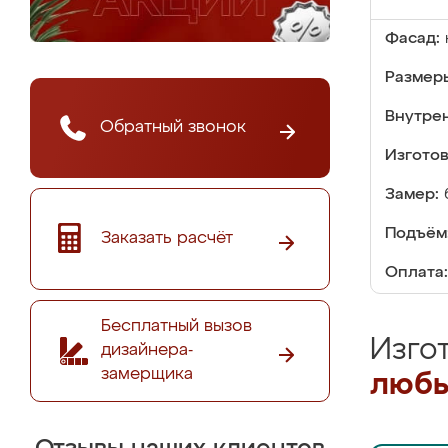
Фасад:
Размер
Внутре
Обратный звонок
Изгото
Замер:
Подъём
Заказать расчёт
Оплата:
Бесплатный вызов
Изго
дизайнера-
замерщика
любы