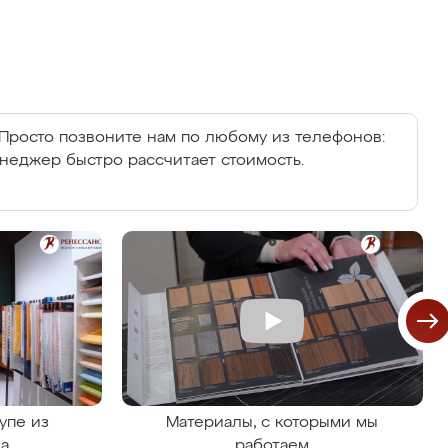
Просто позвоните нам по любому из телефонов:
енеджер быстро рассчитает стоимость.
упе из
Материалы, с которыми мы
на
работаем