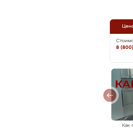
Цен
Стоимо
8 (800)
Как 