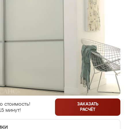
ю стоимость!
ЗАКАЗАТЬ
РАСЧЁТ
15 минут!
ики