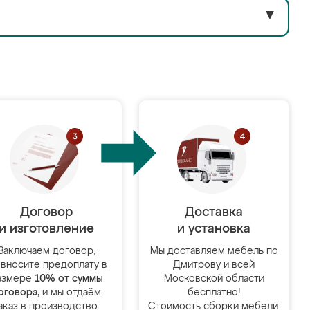
▼
Договор
Доставка
и изготовление
и установка
Заключаем договор,
Мы доставляем мебель по
 вносите предоплату в
Дмитрову и всей
азмере
10% от суммы
Московской области
оговора
, и мы отдаём
бесплатно!
аказ в производство.
Стоимость сборки мебели: