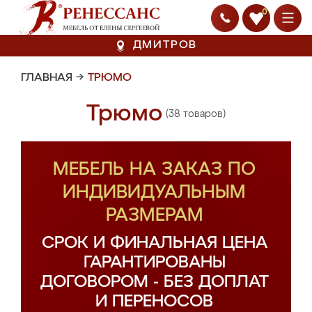
0
ДМИТРОВ
ГЛАВНАЯ
→
ТРЮМО
Трюмо
(38 товаров)
МЕБЕЛЬ НА ЗАКАЗ ПО
ИНДИВИДУАЛЬНЫМ
РАЗМЕРАМ
СРОК И ФИНАЛЬНАЯ ЦЕНА
ГАРАНТИРОВАНЫ
ДОГОВОРОМ - БЕЗ ДОПЛАТ
И ПЕРЕНОСОВ