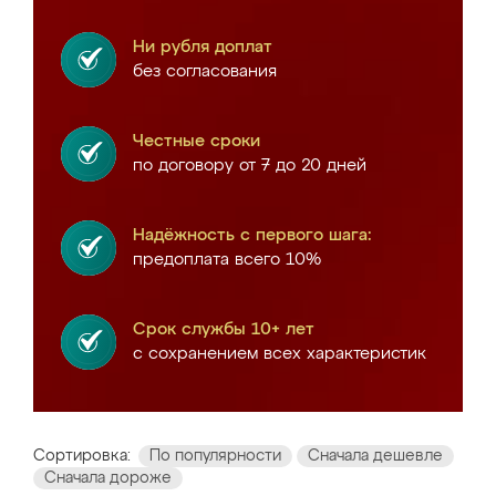
Ни рубля доплат
без согласования
Честные сроки
по договору от 7 до 20 дней
Надёжность с первого шага:
предоплата всего 10%
Срок службы 10+ лет
с сохранением всех характеристик
Сортировка:
По популярности
Сначала дешевле
Сначала дороже