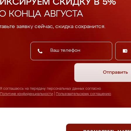
ИКСИРУЕМ СКИДКУ В 5%
О КОНЦА АВГУСТА
авьте заявку сейчас, скидка сохранится.
Отправить
Я соглашаюсь на передачу персональных данных согласно
Политике конфиденциальности
|
Пользовательскому соглашению