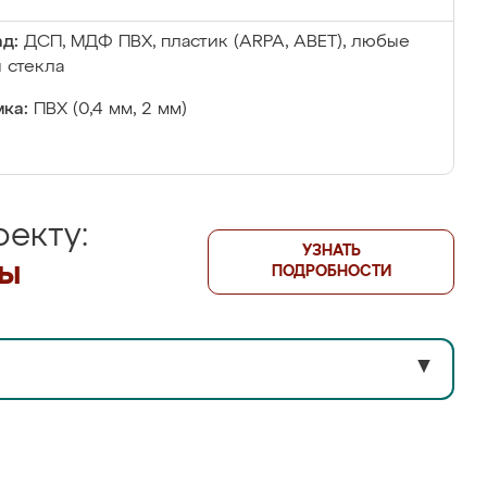
д:
ДСП, МДФ ПВХ, пластик (ARPA, ABET), любые
 стекла
ка:
ПВХ (0,4 мм, 2 мм)
екту:
УЗНАТЬ
лы
ПОДРОБНОСТИ
▼