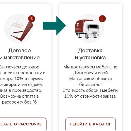
Договор
Доставка
и изготовление
и установка
Заключаем договор,
Мы доставляем мебель по
 вносите предоплату в
Дмитрову и всей
азмере
10% от суммы
Московской области
оговора
, и мы отдаём
бесплатно!
аказ в производство.
Стоимость сборки мебели:
Возможна оплата в
10% от стоимости заказа.
рассрочку без %.
УЗНАТЬ О РАССРОЧКЕ
ПЕРЕЙТИ В КАТАЛОГ