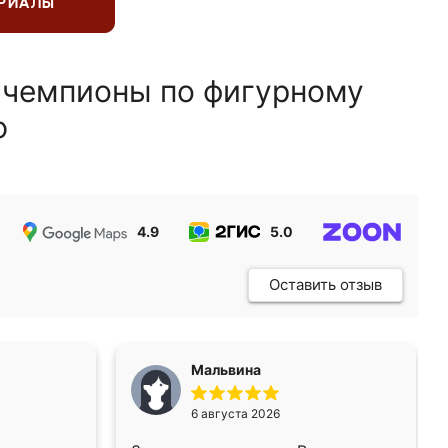
ЕРИАЛЫ
 чемпионы по фигурному
ю
4.9
5.0
5.0
Оставить отзыв
Мальвина
6 августа 2026