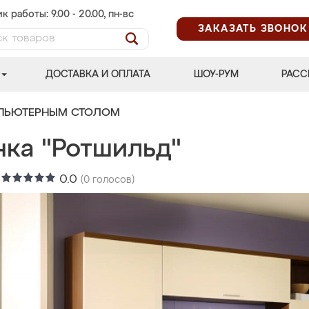
к работы: 9.00 - 20.00, пн-вс
ЗАКАЗАТЬ ЗВОНОК
ДОСТАВКА И ОПЛАТА
ШОУ-РУМ
РАСС
МПЬЮТЕРНЫМ СТОЛОМ
нка "Ротшильд"
:
0.0
(
0
голосов)