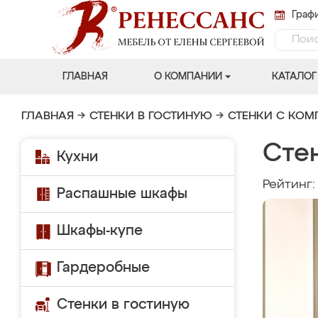
Графи
ГЛАВНАЯ
О КОМПАНИИ
КАТАЛОГ
ГЛАВНАЯ
→
СТЕНКИ В ГОСТИНУЮ
→
СТЕНКИ С КО
Сте
Кухни
Рейтинг
Распашные шкафы
Шкафы-купе
Гардеробные
Стенки в гостиную