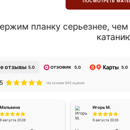
ПОСМОТРЕТЬ МАТ
ержим планку серьезнее, чем
катани
е отзывы
5.0
5.0
5.0
5
На основе
945
оценок
Мальвина
Игорь М.
6 августа 2026
6 августа 2026