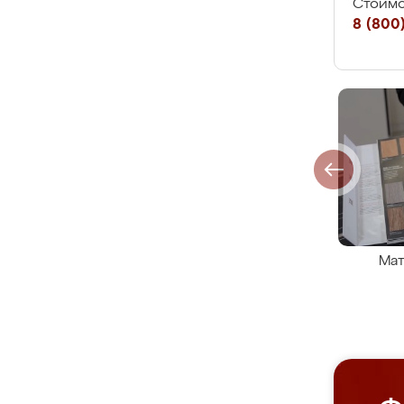
Стоимо
8 (800)
Мат