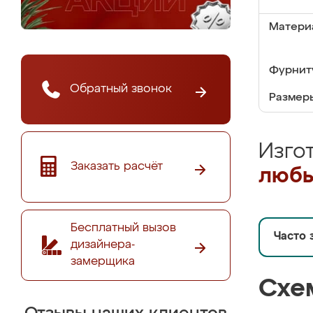
Матери
Фурнит
Обратный звонок
Размер
Изго
Заказать расчёт
любы
Бесплатный вызов
Часто 
дизайнера-
замерщика
Схе