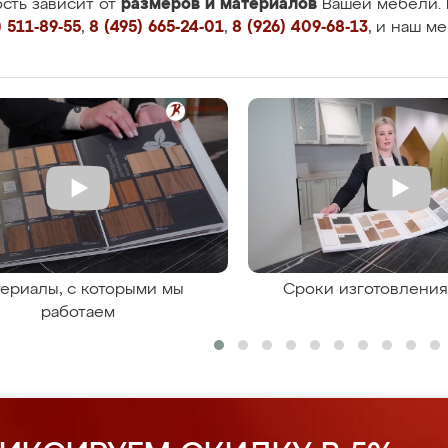
размеров и материалов
сть зависит от
Вашей мебели. 
 511-89-55
,
8 (495) 665-24-01
,
8 (926) 409-68-13
, и наш м
ериалы, с которыми мы
Сроки изготовлени
работаем