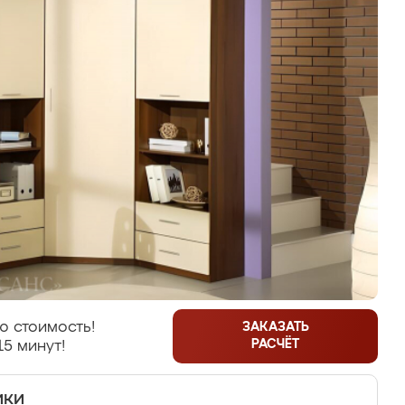
ю стоимость!
ЗАКАЗАТЬ
РАСЧЁТ
15 минут!
ики