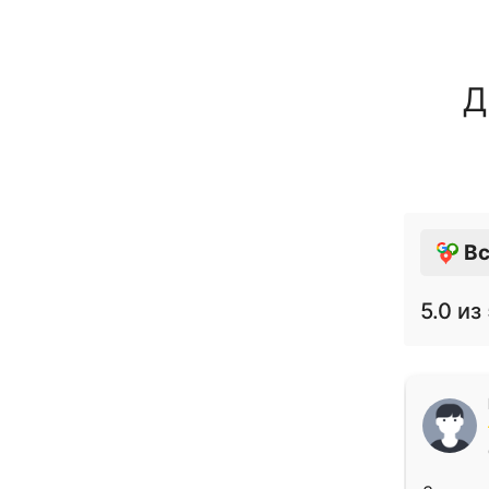
Д
Вс
5.0
из 