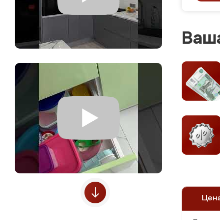
Ваша
Цен