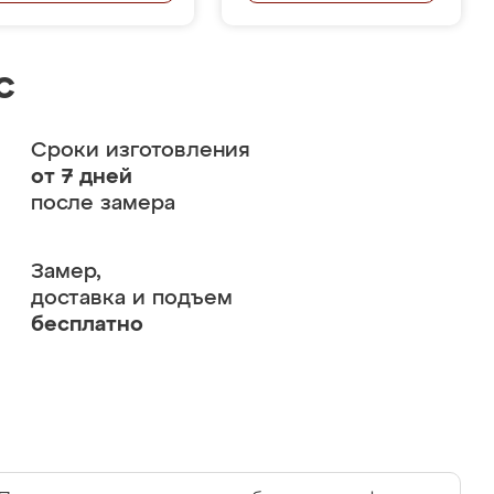
с
Сроки изготовления
от 7 дней
после замера
Замер,
доставка и подъем
бесплатно