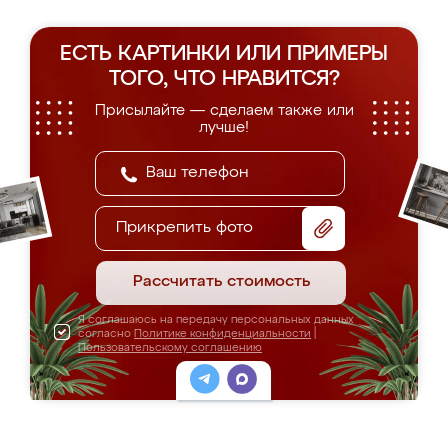
ЕСТЬ КАРТИНКИ ИЛИ ПРИМЕРЫ
ТОГО, ЧТО НРАВИТСЯ?
Присылайте — сделаем также или
лучше!
Прикрепить фото
Рассчитать стоимость
Я соглашаюсь на передачу персональных данных
согласно
Политике конфиденциальности
|
Пользовательскому соглашению