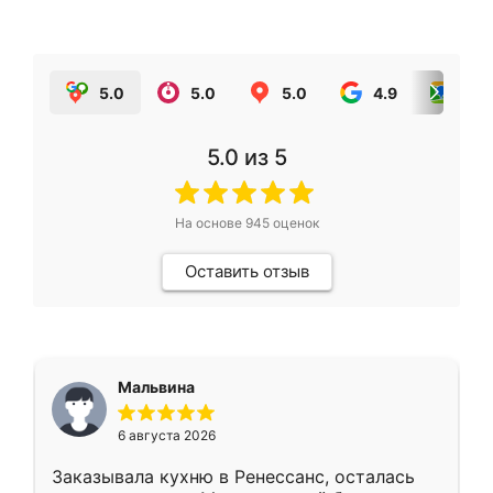
5.0
5.0
5.0
4.9
5.0
5.0
из 5
На основе
945
оценок
Оставить отзыв
Мальвина
6 августа 2026
Заказывала кухню в Ренессанс, осталась