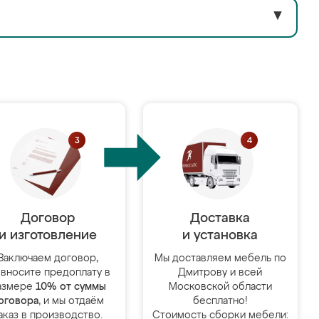
▼
Договор
Доставка
и изготовление
и установка
Заключаем договор,
Мы доставляем мебель по
 вносите предоплату в
Дмитрову и всей
азмере
10% от суммы
Московской области
оговора
, и мы отдаём
бесплатно!
аказ в производство.
Стоимость сборки мебели: