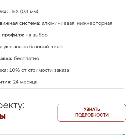
ка:
ПВХ (0,4 мм)
вижная система:
алюминиевая, нижнеопорная
 профиля:
на выбор
:
указана за базовый шкаф
авка:
бесплатно
ка:
10% от стоимости заказа
нтия:
24 месяца
екту:
УЗНАТЬ
лы
ПОДРОБНОСТИ