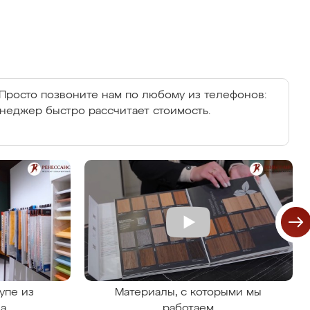
Просто позвоните нам по любому из телефонов:
енеджер быстро рассчитает стоимость.
упе из
Материалы, с которыми мы
на
работаем