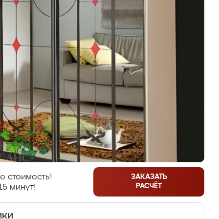
ю стоимость!
ЗАКАЗАТЬ
РАСЧЁТ
15 минут!
ики