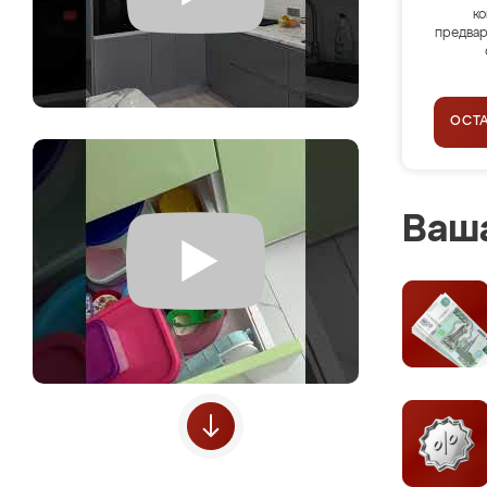
ко
предвар
ОСТ
Ваша