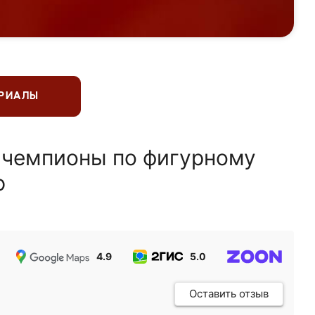
ЕРИАЛЫ
 чемпионы по фигурному
ю
4.9
5.0
5.0
Оставить отзыв