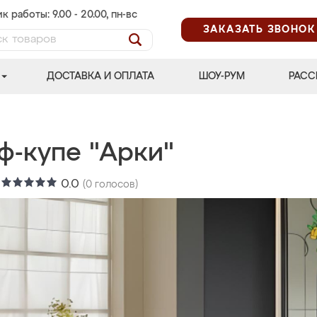
к работы: 9.00 - 20.00, пн-вс
ЗАКАЗАТЬ ЗВОНОК
ДОСТАВКА И ОПЛАТА
ШОУ-РУМ
РАСС
ф-купе "Арки"
:
0.0
(
0
голосов)