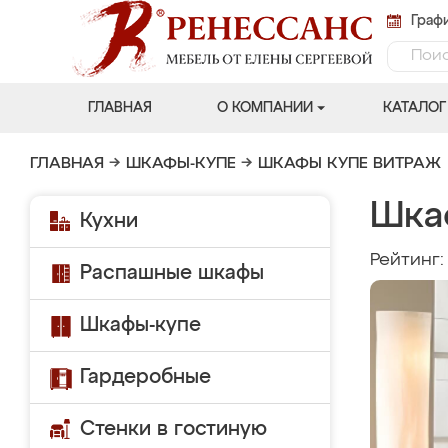
Графи
ГЛАВНАЯ
О КОМПАНИИ
КАТАЛОГ
ГЛАВНАЯ
→
ШКАФЫ-КУПЕ
→
ШКАФЫ КУПЕ ВИТРАЖ
Шка
Кухни
Рейтинг
Распашные шкафы
Шкафы-купе
Гардеробные
Стенки в гостиную