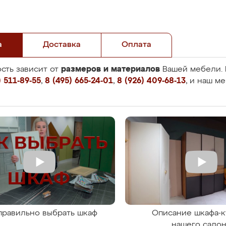
а
Доставка
Оплата
размеров и материалов
сть зависит от
Вашей мебели. 
 511-89-55
,
8 (495) 665-24-01
,
8 (926) 409-68-13
, и наш м
правильно выбрать шкаф
Описание шкафа-к
нашего сало