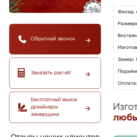
Фасад:
Размер
Внутре
Обратный звонок
Изгото
Замер:
Подъём
Заказать расчёт
Оплата:
Бесплатный вызов
Изго
дизайнера-
замерщика
любы