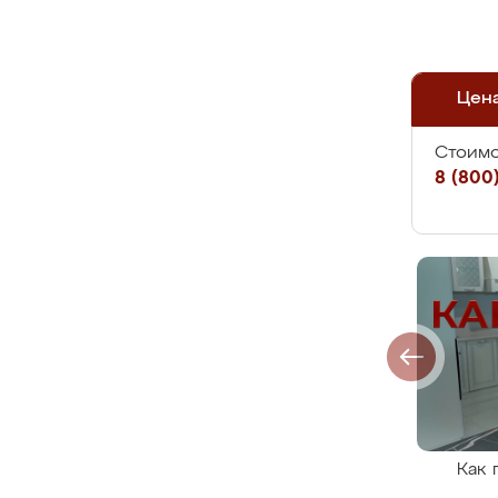
Цен
Стоимо
8 (800)
Как 