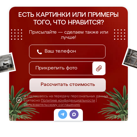
ЕСТЬ КАРТИНКИ ИЛИ ПРИМЕРЫ
ТОГО, ЧТО НРАВИТСЯ?
Присылайте — сделаем также или
лучше!
Прикрепить фото
Рассчитать стоимость
Я соглашаюсь на передачу персональных данных
согласно
Политике конфиденциальности
|
Пользовательскому соглашению