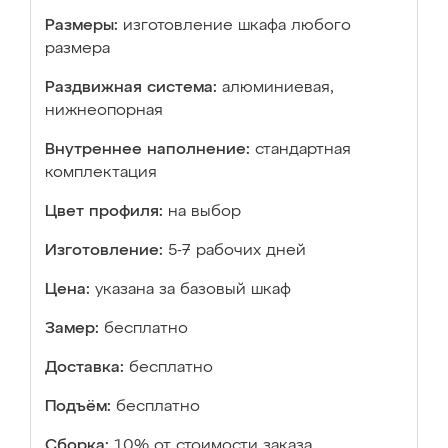
Размеры:
изготовление шкафа любого
размера
Раздвижная система:
алюминиевая,
нижнеопорная
Внутреннее наполнение:
стандартная
комплектация
Цвет профиля:
на выбор
Изготовление:
5-7 рабочих дней
Цена:
указана за базовый шкаф
Замер:
бесплатно
Доставка:
бесплатно
Подъём:
бесплатно
Сборка:
10% от стоимости заказа