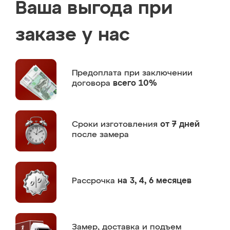
Ваша выгода при
заказе у нас
Предоплата
при заключении
договора
всего 10%
Сроки изготовления
от 7 дней
после замера
Рассрочка
на 3, 4, 6 месяцев
Замер,
доставка и подъем