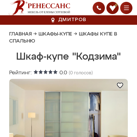
0
ДМИТРОВ
ГЛАВНАЯ
→
ШКАФЫ-КУПЕ
→
ШКАФЫ КУПЕ В
СПАЛЬНЮ
Шкаф-купе "Кодзима"
Рейтинг:
0.0
(
0
голосов)