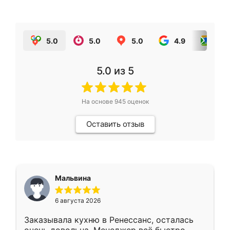
5.0
5.0
5.0
4.9
5.0
5.0
из 5
На основе
945
оценок
Оставить отзыв
Мальвина
6 августа 2026
Заказывала кухню в Ренессанс, осталась