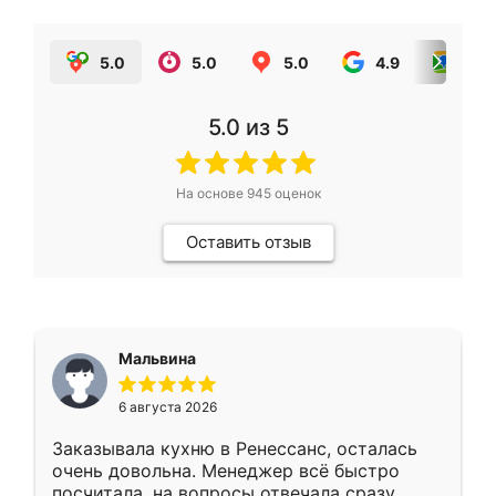
5.0
5.0
5.0
4.9
5.0
5.0
из 5
На основе
945
оценок
Оставить отзыв
Мальвина
6 августа 2026
Заказывала кухню в Ренессанс, осталась
очень довольна. Менеджер всё быстро
посчитала, на вопросы отвечала сразу.