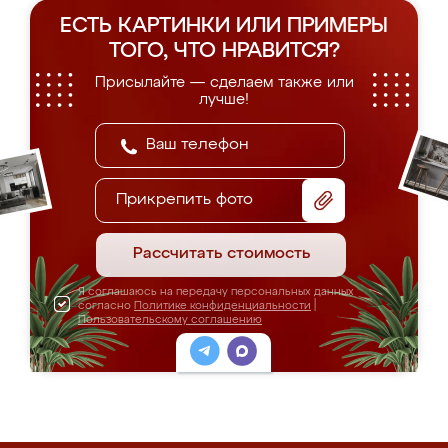
ЕСТЬ КАРТИНКИ ИЛИ ПРИМЕРЫ
ТОГО, ЧТО НРАВИТСЯ?
Присылайте — сделаем также или
лучше!
Прикрепить фото
Рассчитать стоимость
Я соглашаюсь на передачу персональных данных
согласно
Политике конфиденциальности
|
Пользовательскому соглашению