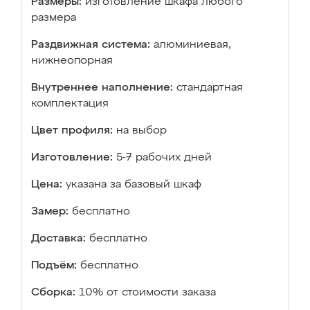
Размеры:
изготовление шкафа любого
размера
Раздвижная система:
алюминиевая,
нижнеопорная
Внутреннее наполнение:
стандартная
комплектация
Цвет профиля:
на выбор
Изготовление:
5-7 рабочих дней
Цена:
указана за базовый шкаф
Замер:
бесплатно
Доставка:
бесплатно
Подъём:
бесплатно
Сборка:
10% от стоимости заказа