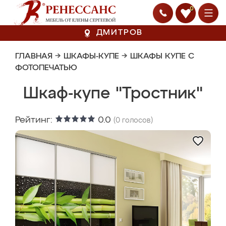
0
ДМИТРОВ
ГЛАВНАЯ
→
ШКАФЫ-КУПЕ
→
ШКАФЫ КУПЕ С
ФОТОПЕЧАТЬЮ
Шкаф-купе "Тростник"
Рейтинг:
0.0
(
0
голосов)