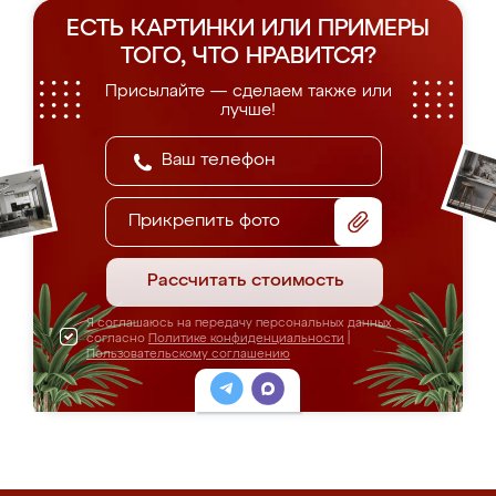
ЕСТЬ КАРТИНКИ ИЛИ ПРИМЕРЫ
ТОГО, ЧТО НРАВИТСЯ?
Присылайте — сделаем также или
лучше!
Прикрепить фото
Рассчитать стоимость
Я соглашаюсь на передачу персональных данных
согласно
Политике конфиденциальности
|
Пользовательскому соглашению