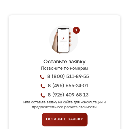
Оставьте заявку
Позвоните по номерам
8 (800) 511-89-55
8 (495) 665-24-01
8 (926) 409-68-13
Или оставьте заявку на сайте для консультации и
предварительного расчёта стоимости.
ОСТАВИТЬ ЗАЯВКУ