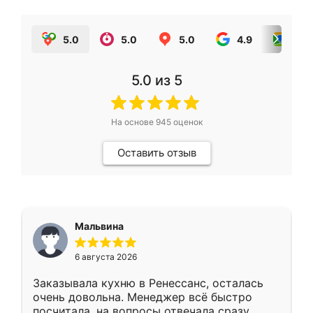
5.0
5.0
5.0
4.9
5.0
5.0
из 5
На основе
945
оценок
Оставить отзыв
Мальвина
6 августа 2026
Заказывала кухню в Ренессанс, осталась
очень довольна. Менеджер всё быстро
посчитала, на вопросы отвечала сразу.