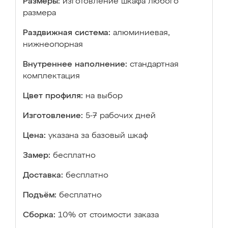
Размеры:
изготовление шкафа любого
размера
Раздвижная система:
алюминиевая,
нижнеопорная
Внутреннее наполнение:
стандартная
комплектация
Цвет профиля:
на выбор
Изготовление:
5-7 рабочих дней
Цена:
указана за базовый шкаф
Замер:
бесплатно
Доставка:
бесплатно
Подъём:
бесплатно
Сборка:
10% от стоимости заказа