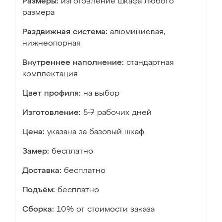
Размеры:
изготовление шкафа любого
размера
Раздвижная система:
алюминиевая,
нижнеопорная
Внутреннее наполнение:
стандартная
комплектация
Цвет профиля:
на выбор
Изготовление:
5-7 рабочих дней
Цена:
указана за базовый шкаф
Замер:
бесплатно
Доставка:
бесплатно
Подъём:
бесплатно
Сборка:
10% от стоимости заказа