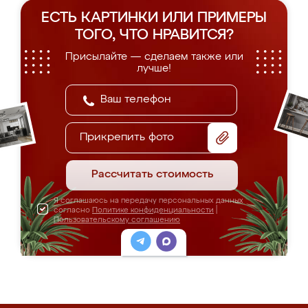
ЕСТЬ КАРТИНКИ ИЛИ ПРИМЕРЫ
ТОГО, ЧТО НРАВИТСЯ?
Присылайте — сделаем также или
лучше!
Прикрепить фото
Рассчитать стоимость
Я соглашаюсь на передачу персональных данных
согласно
Политике конфиденциальности
|
Пользовательскому соглашению