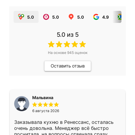
5.0
5.0
5.0
4.9
5.0
5.0
из 5
На основе
945
оценок
Оставить отзыв
Мальвина
6 августа 2026
Заказывала кухню в Ренессанс, осталась
очень довольна. Менеджер всё быстро
посчитала, на вопросы отвечала сразу.