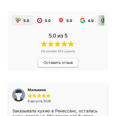
5.0
5.0
5.0
4.9
5.0
5.0
из 5
На основе
945
оценок
Оставить отзыв
Мальвина
6 августа 2026
Заказывала кухню в Ренессанс, осталась