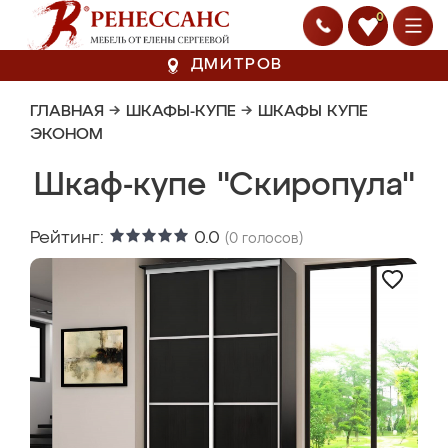
0
ДМИТРОВ
ГЛАВНАЯ
→
ШКАФЫ-КУПЕ
→
ШКАФЫ КУПЕ
ЭКОНОМ
Шкаф-купе "Скиропула"
Рейтинг:
0.0
(
0
голосов)