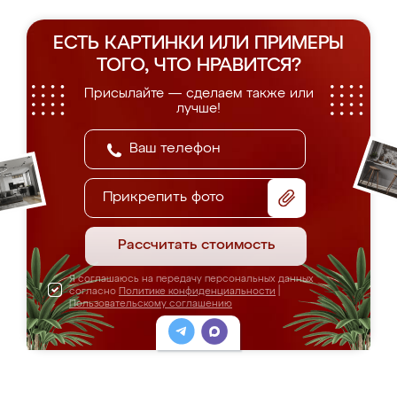
ЕСТЬ КАРТИНКИ ИЛИ ПРИМЕРЫ
ТОГО, ЧТО НРАВИТСЯ?
Присылайте — сделаем также или
лучше!
Прикрепить фото
Рассчитать стоимость
Я соглашаюсь на передачу персональных данных
согласно
Политике конфиденциальности
|
Пользовательскому соглашению