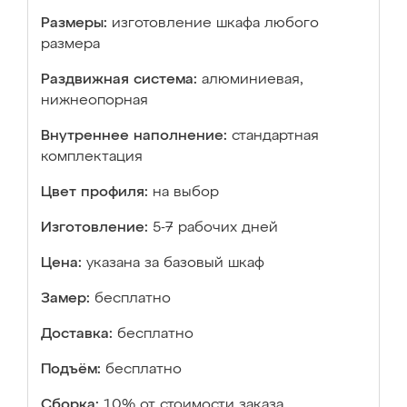
Размеры:
изготовление шкафа любого
размера
Раздвижная система:
алюминиевая,
нижнеопорная
Внутреннее наполнение:
стандартная
комплектация
Цвет профиля:
на выбор
Изготовление:
5-7 рабочих дней
Цена:
указана за базовый шкаф
Замер:
бесплатно
Доставка:
бесплатно
Подъём:
бесплатно
Сборка:
10% от стоимости заказа