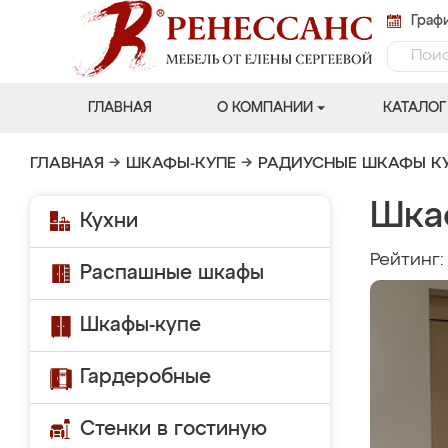
Графи
ГЛАВНАЯ
О КОМПАНИИ
КАТАЛОГ
ГЛАВНАЯ
→
ШКАФЫ-КУПЕ
→
РАДИУСНЫЕ ШКАФЫ К
Шкаф
Кухни
Рейтинг
Распашные шкафы
Шкафы-купе
Гардеробные
Стенки в гостиную