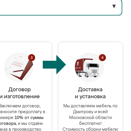
▼
Договор
Доставка
и изготовление
и установка
Заключаем договор,
Мы доставляем мебель по
 вносите предоплату в
Дмитрову и всей
азмере
10% от суммы
Московской области
оговора
, и мы отдаём
бесплатно!
аказ в производство.
Стоимость сборки мебели: