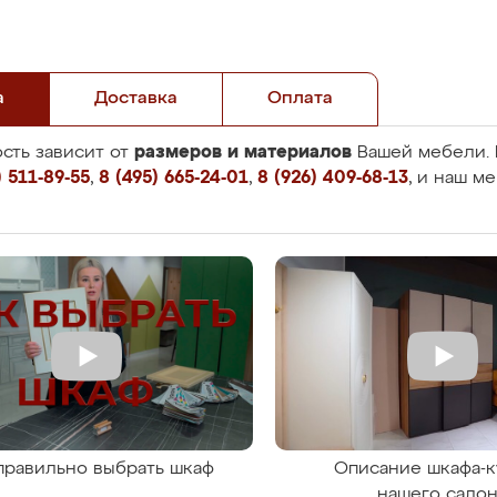
а
Доставка
Оплата
размеров и материалов
сть зависит от
Вашей мебели. 
 511-89-55
,
8 (495) 665-24-01
,
8 (926) 409-68-13
, и наш м
правильно выбрать шкаф
Описание шкафа-к
нашего сало