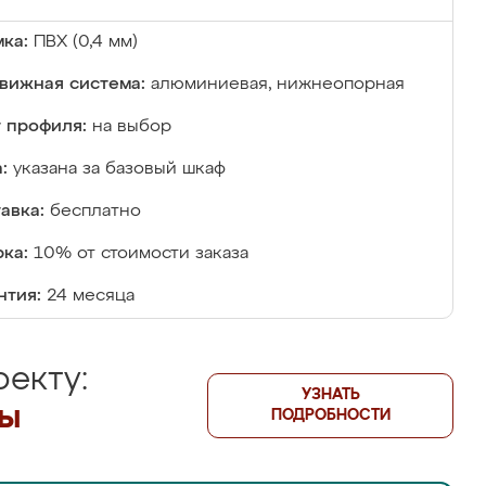
ка:
ПВХ (0,4 мм)
вижная система:
алюминиевая, нижнеопорная
 профиля:
на выбор
:
указана за базовый шкаф
авка:
бесплатно
ка:
10% от стоимости заказа
нтия:
24 месяца
екту:
УЗНАТЬ
лы
ПОДРОБНОСТИ