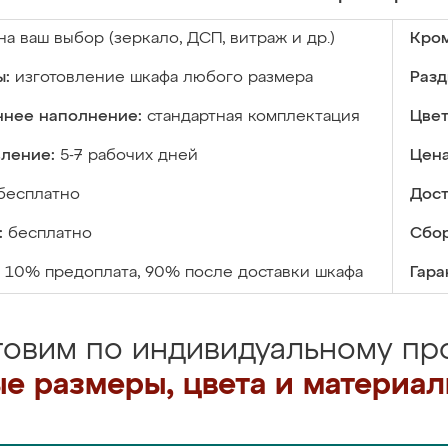
на ваш выбор (зеркало, ДСП, витраж и др.)
Кром
ы:
изготовление шкафа любого размера
Разд
ннее наполнение:
стандартная комплектация
Цвет
вление:
5-7 рабочих дней
Цена
бесплатно
Дост
:
бесплатно
Сбор
10% предоплата, 90% после доставки шкафа
Гара
товим по индивидуальному про
е размеры, цвета и материа