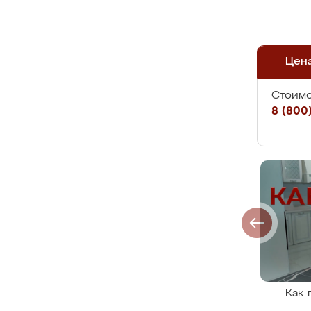
Цен
Стоимо
8 (800)
Как 