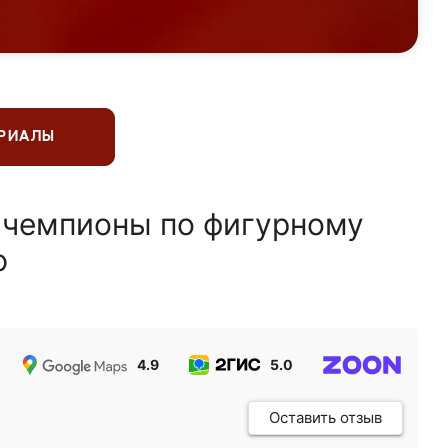
ЕРИАЛЫ
 чемпионы по фигурному
ю
4.9
5.0
5.0
Оставить отзыв