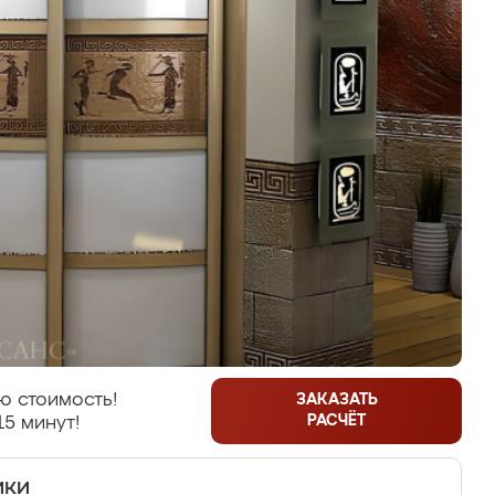
ю стоимость!
ЗАКАЗАТЬ
РАСЧЁТ
15 минут!
ики