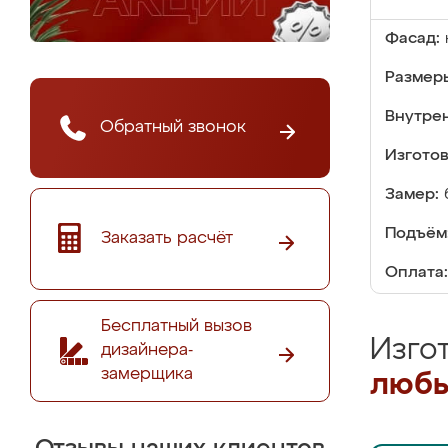
Фасад:
Размер
Внутре
Обратный звонок
Изгото
Замер:
Подъём
Заказать расчёт
Оплата:
Бесплатный вызов
Изго
дизайнера-
замерщика
любы