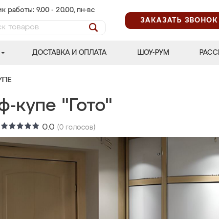
к работы: 9.00 - 20.00, пн-вс
ЗАКАЗАТЬ ЗВОНОК
ДОСТАВКА И ОПЛАТА
ШОУ-РУМ
РАСС
УПЕ
-купе "Гото"
:
0.0
(
0
голосов)