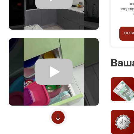
ко
предвар
ОСТ
Ваша