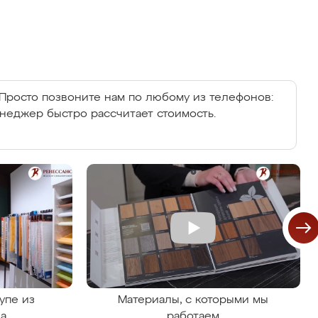
Просто позвоните нам по любому из телефонов:
енеджер быстро рассчитает стоимость.
упе из
Материалы, с которыми мы
на
работаем