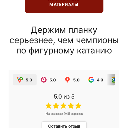
МАТЕРИАЛЫ
Держим планку
серьезнее, чем чемпионы
по фигурному катанию
5.0
5.0
5.0
4.9
5.0
5.0
из 5
На основе
945
оценок
Оставить отзыв