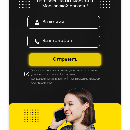
Из любой точки Москвы и
Московской области!
Отправить
Я соглашаюсь на передачу персональных
данных согласно
Политике
конфиденциальности
|
Пользовательскому
соглашению