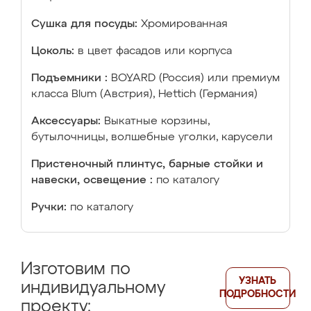
Сушка для посуды:
Хромированная
Цоколь:
в цвет фасадов или корпуса
Подъемники :
BOYARD (Россия) или премиум
класса Blum (Австрия), Hettich (Германия)
Аксессуары:
Выкатные корзины,
бутылочницы, волшебные уголки, карусели
Пристеночный плинтус, барные стойки и
навески, освещение :
по каталогу
Ручки:
по каталогу
Изготовим по
УЗНАТЬ
индивидуальному
ПОДРОБНОСТИ
проекту: