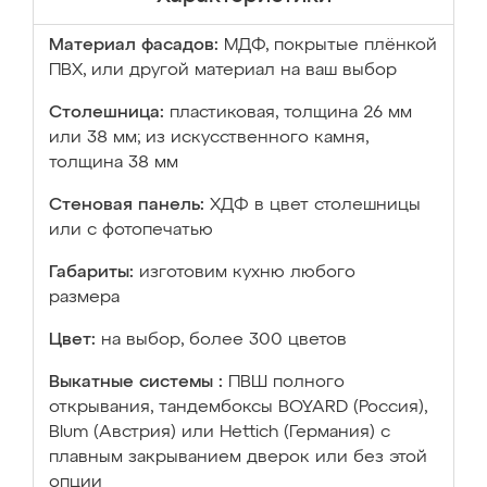
Материал фасадов:
МДФ, покрытые плёнкой
ПВХ, или другой материал на ваш выбор
Столешница:
пластиковая, толщина 26 мм
или 38 мм; из искусственного камня,
толщина 38 мм
Стеновая панель:
ХДФ в цвет столешницы
или с фотопечатью
Габариты:
изготовим кухню любого
размера
Цвет:
на выбор, более 300 цветов
Выкатные системы :
ПВШ полного
открывания, тандембоксы BOYARD (Россия),
Blum (Австрия) или Hettich (Германия) с
плавным закрыванием дверок или без этой
опции