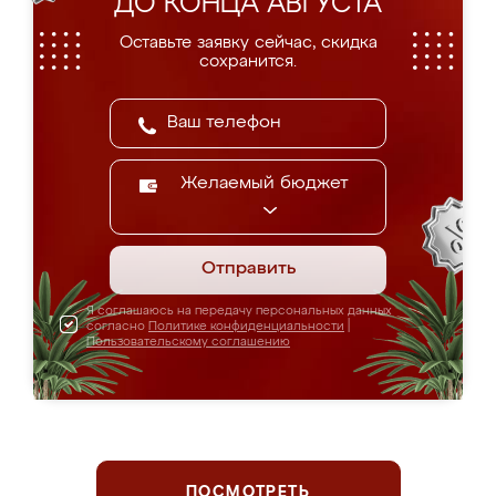
ДО КОНЦА АВГУСТА
Оставьте заявку сейчас, скидка
сохранится.
Желаемый бюджет
Отправить
Я соглашаюсь на передачу персональных данных
согласно
Политике конфиденциальности
|
Пользовательскому соглашению
ПОСМОТРЕТЬ