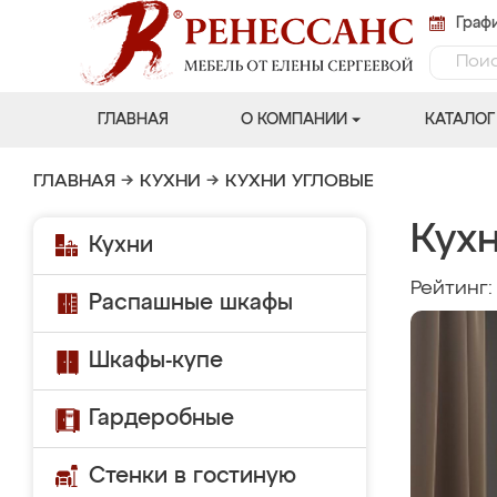
Графи
ГЛАВНАЯ
О КОМПАНИИ
КАТАЛОГ
ГЛАВНАЯ
→
КУХНИ
→
КУХНИ УГЛОВЫЕ
Кухн
Кухни
Рейтинг
Распашные шкафы
Шкафы-купе
Гардеробные
Стенки в гостиную