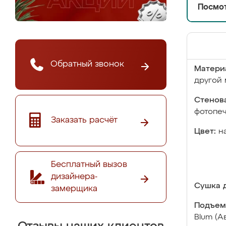
Посмот
Обратный звонок
Матери
другой 
Стенова
фотопе
Заказать расчёт
Цвет:
н
Бесплатный вызов
дизайнера-
Сушка д
замерщика
Подъем
Blum (А