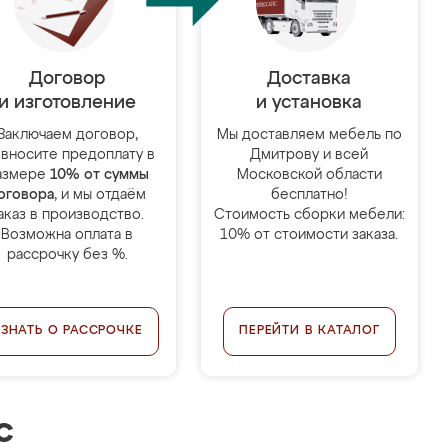
Договор
Доставка
и изготовление
и установка
Заключаем договор,
Мы доставляем мебель по
 вносите предоплату в
Дмитрову и всей
азмере
10% от суммы
Московской области
оговора
, и мы отдаём
бесплатно!
аказ в производство.
Стоимость сборки мебели:
Возможна оплата в
10% от стоимости заказа.
рассрочку без %.
УЗНАТЬ О РАССРОЧКЕ
ПЕРЕЙТИ В КАТАЛОГ
с