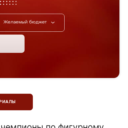
Желаемый бюджет
ЕРИАЛЫ
 чемпионы по фигурному