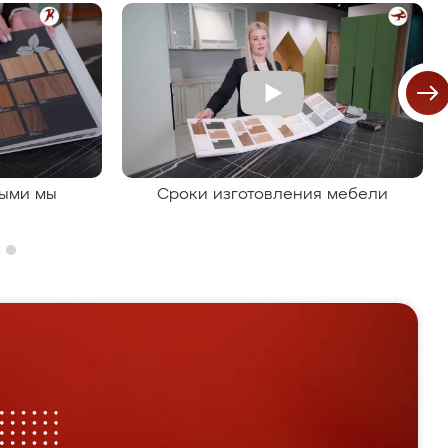
рыми мы
Сроки изготовления мебели