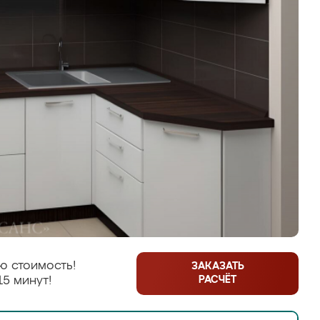
ю стоимость!
ЗАКАЗАТЬ
РАСЧЁТ
15 минут!