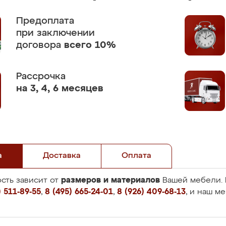
Предоплата
при заключении
договора
всего 10%
Рассрочка
на 3, 4, 6 месяцев
а
Доставка
Оплата
размеров и материалов
сть зависит от
Вашей мебели. 
 511-89-55
,
8 (495) 665-24-01
,
8 (926) 409-68-13
, и наш м