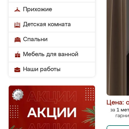
Прихожие
Детская комната
Спальни
Мебель для ванной
Наши работы
Цена: 
за
1 ме
гарни