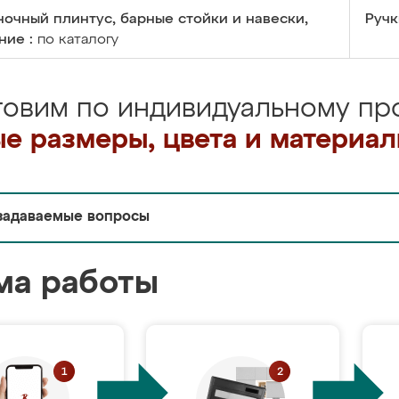
очный плинтус, барные стойки и навески,
Ручк
ние :
по каталогу
товим по индивидуальному про
е размеры, цвета и материа
задаваемые вопросы
ма работы