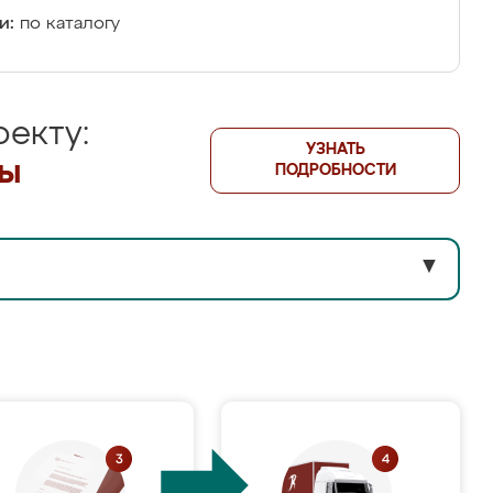
и:
по каталогу
екту:
УЗНАТЬ
лы
ПОДРОБНОСТИ
▼