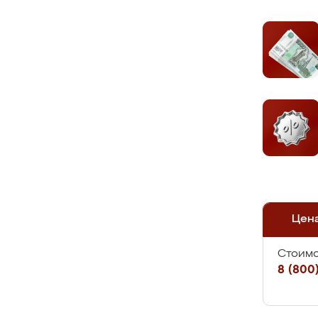
Цен
Стоимо
8 (800)