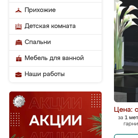
Прихожие
Детская комната
Спальни
Мебель для ванной
Наши работы
Цена: 
за
1 ме
гарни