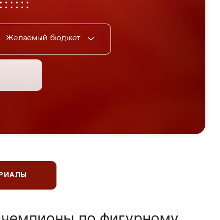
Желаемый бюджет
ЕРИАЛЫ
 чемпионы по фигурному