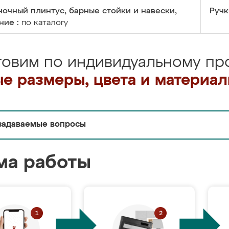
очный плинтус, барные стойки и навески,
Ручк
ние :
по каталогу
товим по индивидуальному про
е размеры, цвета и материа
задаваемые вопросы
ма работы