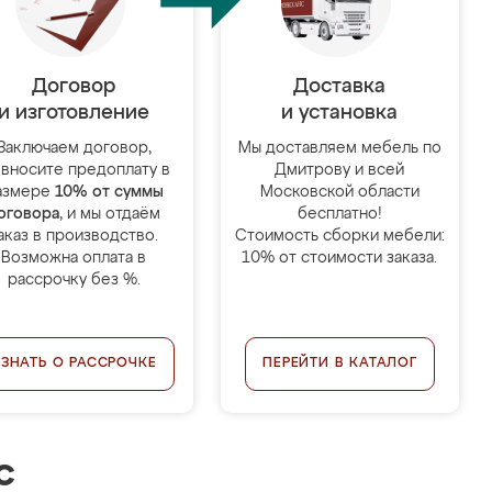
Договор
Доставка
и изготовление
и установка
Заключаем договор,
Мы доставляем мебель по
 вносите предоплату в
Дмитрову и всей
азмере
10% от суммы
Московской области
оговора
, и мы отдаём
бесплатно!
аказ в производство.
Стоимость сборки мебели:
Возможна оплата в
10% от стоимости заказа.
рассрочку без %.
УЗНАТЬ О РАССРОЧКЕ
ПЕРЕЙТИ В КАТАЛОГ
с