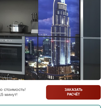
ю стоимость!
ЗАКАЗАТЬ
РАСЧЁТ
15 минут!