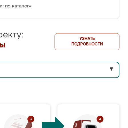
и:
по каталогу
екту:
УЗНАТЬ
лы
ПОДРОБНОСТИ
▼