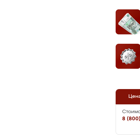
Цен
Стоимо
8 (800)