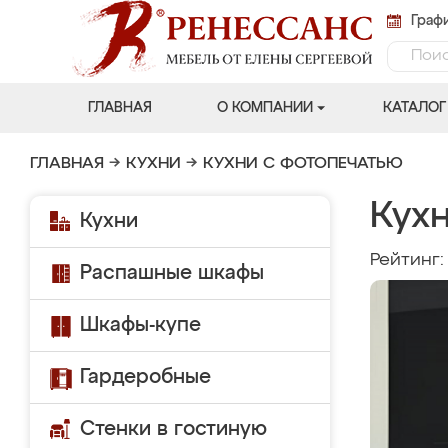
Графи
ГЛАВНАЯ
О КОМПАНИИ
КАТАЛОГ
ГЛАВНАЯ
→
КУХНИ
→
КУХНИ С ФОТОПЕЧАТЬЮ
Кухн
Кухни
Рейтинг
Распашные шкафы
Шкафы-купе
Гардеробные
Стенки в гостиную