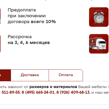
Предоплата
при заключении
договора
всего 10%
Рассрочка
на 3, 4, 6 месяцев
а
Доставка
Оплата
размеров и материалов
сть зависит от
Вашей мебели. 
 511-89-55
,
8 (495) 665-24-01
,
8 (926) 409-68-13
, и наш м