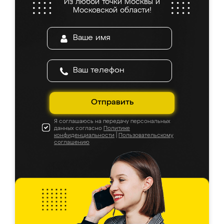
Из любой точки Москвы и
Московской области!
Отправить
Я соглашаюсь на передачу персональных
данных согласно
Политике
конфиденциальности
|
Пользовательскому
соглашению