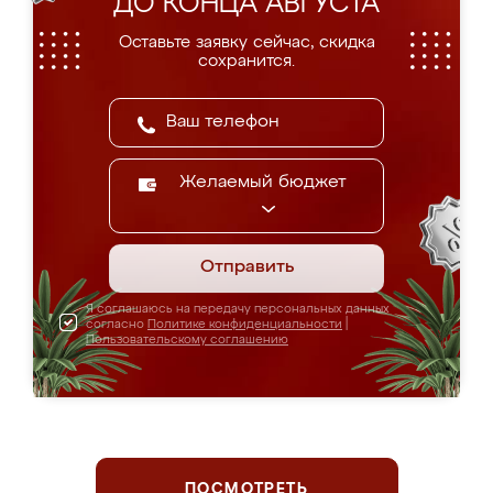
ДО КОНЦА АВГУСТА
Оставьте заявку сейчас, скидка
сохранится.
Желаемый бюджет
Отправить
Я соглашаюсь на передачу персональных данных
согласно
Политике конфиденциальности
|
Пользовательскому соглашению
ПОСМОТРЕТЬ