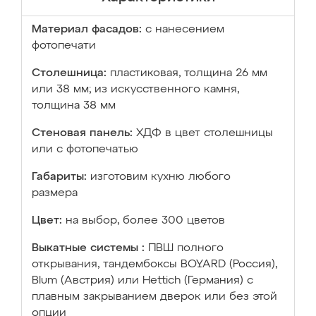
Материал фасадов:
с нанесением
фотопечати
Столешница:
пластиковая, толщина 26 мм
или 38 мм; из искусственного камня,
толщина 38 мм
Стеновая панель:
ХДФ в цвет столешницы
или с фотопечатью
Габариты:
изготовим кухню любого
размера
Цвет:
на выбор, более 300 цветов
Выкатные системы :
ПВШ полного
открывания, тандембоксы BOYARD (Россия),
Blum (Австрия) или Hettich (Германия) с
плавным закрыванием дверок или без этой
опции