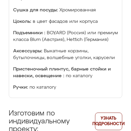
Сушка для посуды:
Хромированная
Цоколь:
в цвет фасадов или корпуса
Подъемники :
BOYARD (Россия) или премиум
класса Blum (Австрия), Hettich (Германия)
Аксессуары:
Выкатные корзины,
бутылочницы, волшебные уголки, карусели
Пристеночный плинтус, барные стойки и
навески, освещение :
по каталогу
Ручки:
по каталогу
Изготовим по
УЗНАТЬ
индивидуальному
ПОДРОБНОСТИ
проекту: