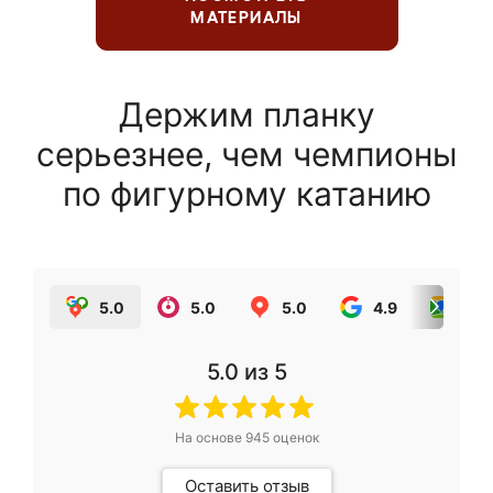
МАТЕРИАЛЫ
Держим планку
серьезнее, чем чемпионы
по фигурному катанию
5.0
5.0
5.0
4.9
5.0
5.0
из 5
На основе
945
оценок
Оставить отзыв