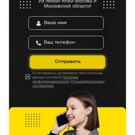
Из любой точки Москвы и
Московской области!
Отправить
Я соглашаюсь на передачу персональных
данных согласно
Политике
конфиденциальности
|
Пользовательскому
соглашению