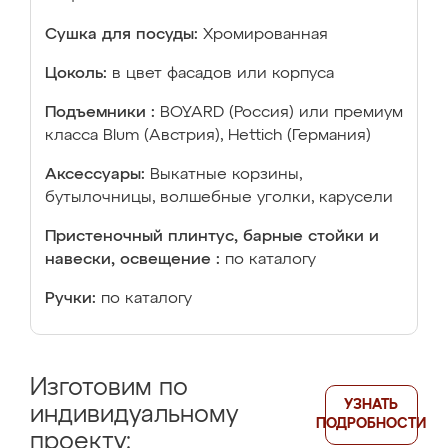
Сушка для посуды:
Хромированная
Цоколь:
в цвет фасадов или корпуса
Подъемники :
BOYARD (Россия) или премиум
класса Blum (Австрия), Hettich (Германия)
Аксессуары:
Выкатные корзины,
бутылочницы, волшебные уголки, карусели
Пристеночный плинтус, барные стойки и
навески, освещение :
по каталогу
Ручки:
по каталогу
Изготовим по
УЗНАТЬ
индивидуальному
ПОДРОБНОСТИ
проекту: