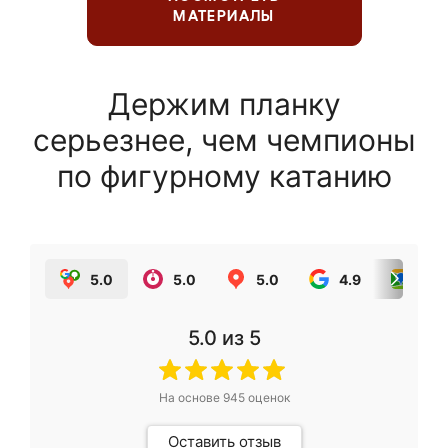
МАТЕРИАЛЫ
Держим планку
серьезнее, чем чемпионы
по фигурному катанию
5.0
5.0
5.0
4.9
5.0
5.0
из 5
На основе
945
оценок
Оставить отзыв