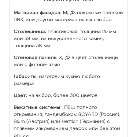
Материал фасадов:
МДФ, покрытые плёнкой
ПВХ, или другой материал на ваш выбор
Столешница:
пластиковая, толщина 26 мм
или 38 мм; из искусственного камня,
толщина 38 мм
Стеновая панель:
ХДФ в цвет столешницы
или с фотопечатью
Габариты:
изготовим кухню любого
размера
Цвет:
на выбор, более 300 цветов
Выкатные системы :
ПВШ полного
открывания, тандембоксы BOYARD (Россия),
Blum (Австрия) или Hettich (Германия) с
плавным закрыванием дверок или без этой
опции