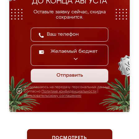
ДО КОНЦА АВГУСТА
Оставьте заявку сейчас, скидка
сохранится.
Желаемый бюджет
Отправить
Я соглашаюсь на передачу персональных данных
согласно
Политике конфиденциальности
|
Пользовательскому соглашению
ПОСМОТРЕТЬ